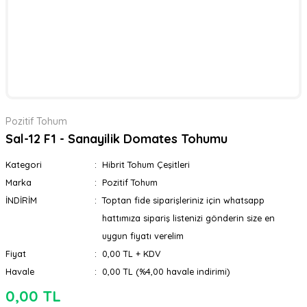
Pozitif Tohum
Sal-12 F1 - Sanayilik Domates Tohumu
Kategori
Hibrit Tohum Çeşitleri
Marka
Pozitif Tohum
İNDİRİM
Toptan fide siparişleriniz için whatsapp
hattımıza sipariş listenizi gönderin size en
uygun fiyatı verelim
Fiyat
0,00 TL + KDV
Havale
0,00 TL (%4,00 havale indirimi)
0,00 TL