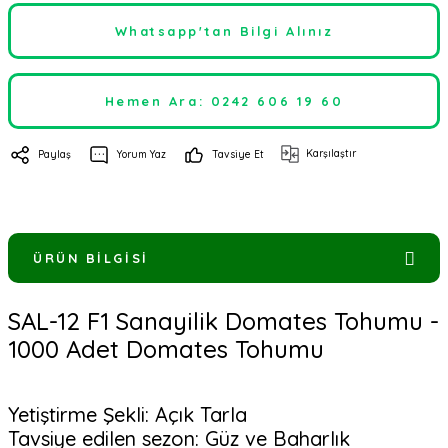
Whatsapp'tan Bilgi Alınız
Hemen Ara: 0242 606 19 60
Karşılaştır
Paylaş
Yorum Yaz
Tavsiye Et
ÜRÜN BILGISI
SAL-12 F1 Sanayilik Domates Tohumu -
1000 Adet Domates Tohumu
Yetiştirme Şekli: Açık Tarla
Tavsiye edilen sezon: Güz ve Baharlık