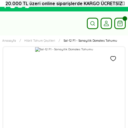
20.000 TL üzeri online siparişlerde KARGO ÜCRETSİZ
Anasayfa
Hibrit Tohum Çeşitleri
Sal-12 F1 - Sanayilik Domates Tohumu