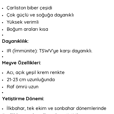
Çarliston biber çeşidi
Çok güçlü ve soğuğa dayanıklı
Yüksek verimli
Boğum araları kısa
Dayanıklılık:
IR (İmmünite): TSWV'ye karşı dayanıklı.
Meyve Özellikleri:
Acı, açık yeşil krem renkte
21-23 cm uzunluğunda
Raf ömrü uzun
Yetiştirme Dönemi:
İlkbahar, tek ekim ve sonbahar dönemlerinde