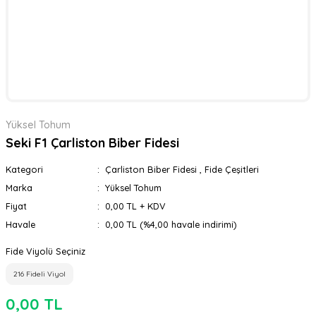
Yüksel Tohum
Seki F1 Çarliston Biber Fidesi
Kategori
Çarliston Biber Fidesi
,
Fide Çeşitleri
Marka
Yüksel Tohum
Fiyat
0,00 TL + KDV
Havale
0,00 TL (%4,00 havale indirimi)
Fide Viyolü Seçiniz
216 Fideli Viyol
0,00 TL