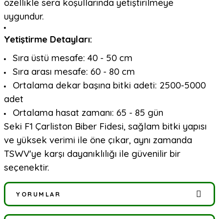
özellikle sera koşullarında yetiştirilmeye
uygundur.
Yetiştirme Detayları:
Sıra üstü mesafe: 40 - 50 cm
Sıra arası mesafe: 60 - 80 cm
Ortalama dekar başına bitki adeti: 2500-5000
adet
Ortalama hasat zamanı: 65 - 85 gün
Seki F1 Çarliston Biber Fidesi, sağlam bitki yapısı
ve yüksek verimi ile öne çıkar, aynı zamanda
TSWV'ye karşı dayanıklılığı ile güvenilir bir
seçenektir.
YORUMLAR