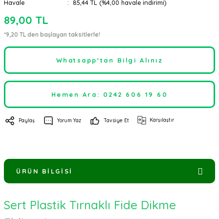
Havale
85,44 TL (%4,00 havale indirimi)
89,00 TL
*9,20 TL den başlayan taksitlerle!
Whatsapp'tan Bilgi Alınız
Hemen Ara: 0242 606 19 60
Karşılaştır
Paylaş
Yorum Yaz
Tavsiye Et
ÜRÜN BILGISI
Sert Plastik Tırnaklı Fide Dikme