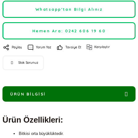
Whatsapp'tan Bilgi Alınız
Hemen Ara: 0242 606 19 60
Karşılaştır
Paylaş
Yorum Yaz
Tavsiye Et
Stok Sorunuz
ÜRÜN BILGISI
Ürün Özellikleri:
Bitkisi orta büyüklüktedir.