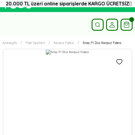
20.000 TL üzeri online siparişlerde KARGO ÜCRETSİZ
Anasayfa
Fide Çeşitleri
Karpuz Fidesi
Sıraç F1 Düz Karpuz Fidesi