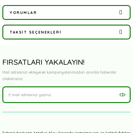
YORUMLAR
TAKSIT SEÇENEKLERI
Bu ürüne ilk yorumu siz yapın!
Yorum Yaz
FIRSATLARI YAKALAYIN!
Mail adresinizi ekleyerek kampanyalarımızdan anında haberdar
olabilirsiniz.