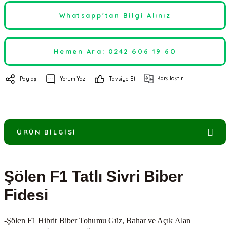
Whatsapp'tan Bilgi Alınız
Hemen Ara: 0242 606 19 60
Karşılaştır
Paylaş
Yorum Yaz
Tavsiye Et
ÜRÜN BILGISI
Şölen F1 Tatlı Sivri Biber
Fidesi
-Şölen F1 Hibrit Biber Tohumu Güz, Bahar ve Açık Alan