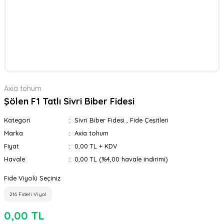
Axia tohum
Şölen F1 Tatlı Sivri Biber Fidesi
Kategori
Sivri Biber Fidesi
,
Fide Çeşitleri
Marka
Axia tohum
Fiyat
0,00 TL + KDV
Havale
0,00 TL (%4,00 havale indirimi)
Fide Viyolü Seçiniz
216 Fideli Viyol
0,00 TL