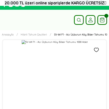
20.000 TL üzeri online siparişlerde KARGO ÜCRETSİZ
Anasayfa
Hibrit Tohum Çeşitleri
SV-64 F1 - Acı Üçburun Köy Biber Tohumu 100