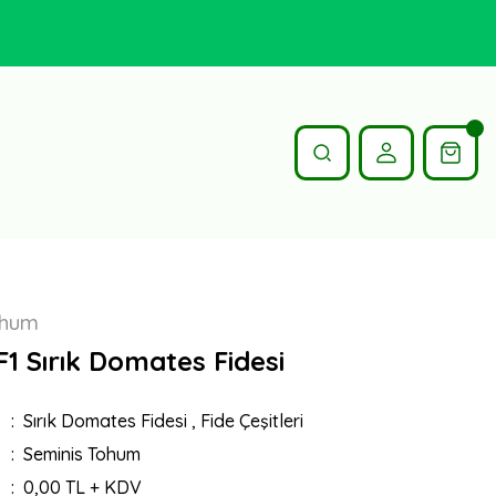
ohum
1 Sırık Domates Fidesi
Sırık Domates Fidesi
,
Fide Çeşitleri
Seminis Tohum
0,00 TL + KDV