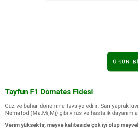
ÜRÜN B
Tayfun F1 Domates Fidesi
Güz ve bahar dönemine tavsiye edilir. Sarı yaprak kıv
Nematod (Ma,Mi,Mj) gibi virüs ve hastalık dayanımları
Verim yüksektir, meyve kaliteside çok iyi olup meyvel