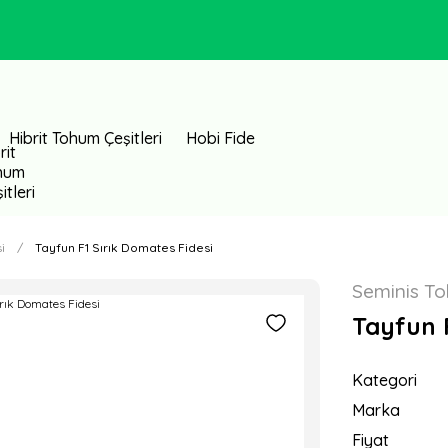
Hibrit Tohum Çeşitleri
Hobi Fide
i
Tayfun F1 Sırık Domates Fidesi
Seminis T
Tayfun F
Kategori
Marka
Fiyat