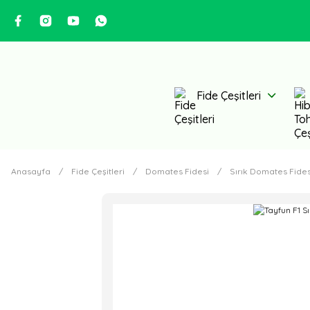
Fide Çeşitleri
Anasayfa
Fide Çeşitleri
Domates Fidesi
Sırık Domates Fides