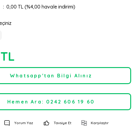
0,00 TL (%4,00 havale indirimi)
eçiniz
 TL
Whatsapp'tan Bilgi Alınız
Hemen Ara: 0242 606 19 60
Yorum Yaz
Tavsiye Et
Karşılaştır