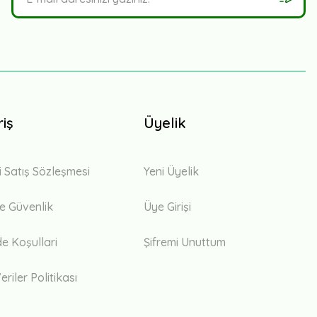
riş
Üyelik
i Satış Sözleşmesi
Yeni Üyelik
 ve Güvenlik
Üye Girişi
de Koşullari
Şifremi Unuttum
eriler Politikası