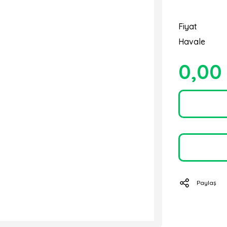
Fiyat
Havale
0,00
Paylaş