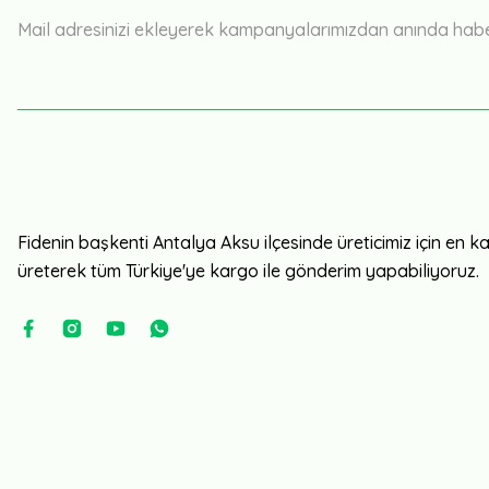
Mail adresinizi ekleyerek kampanyalarımızdan anında haberd
Fidenin başkenti Antalya Aksu ilçesinde üreticimiz için en kali
üreterek tüm Türkiye'ye kargo ile gönderim yapabiliyoruz.