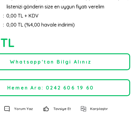
listenizi gönderin size en uygun fiyatı verelim
0,00 TL + KDV
0,00 TL (%4,00 havale indirimi)
 TL
Whatsapp'tan Bilgi Alınız
Hemen Ara: 0242 606 19 60
Yorum Yaz
Tavsiye Et
Karşılaştır