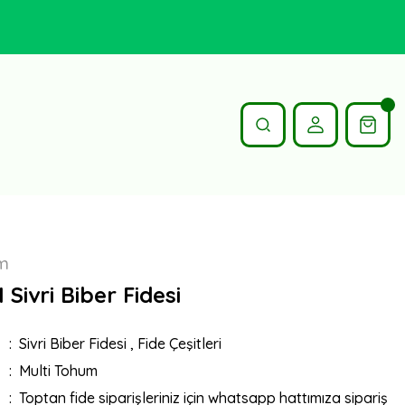
um
 Sivri Biber Fidesi
Sivri Biber Fidesi
,
Fide Çeşitleri
Multi Tohum
Toptan fide siparişleriniz için whatsapp hattımıza sipariş