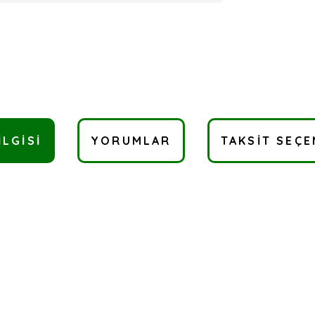
ILGISI
YORUMLAR
TAKSIT SEÇE