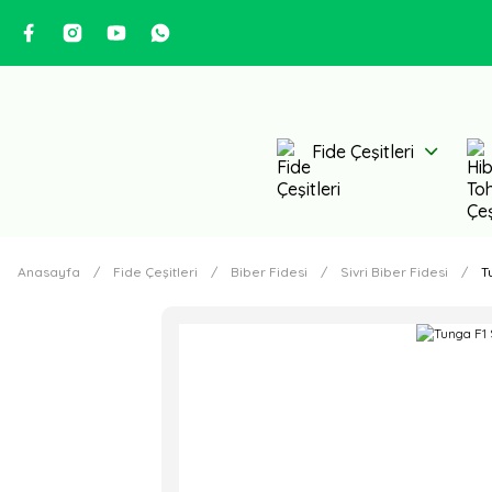
Fide Çeşitleri
Anasayfa
Fide Çeşitleri
Biber Fidesi
Sivri Biber Fidesi
T