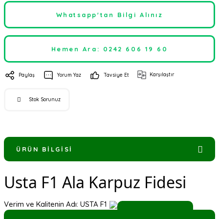
Whatsapp'tan Bilgi Alınız
Hemen Ara: 0242 606 19 60
Karşılaştır
Paylaş
Yorum Yaz
Tavsiye Et
Stok Sorunuz
ÜRÜN BILGISI
Usta F1 Ala Karpuz Fidesi
Verim ve Kalitenin Adı: USTA F1
YORUMLAR