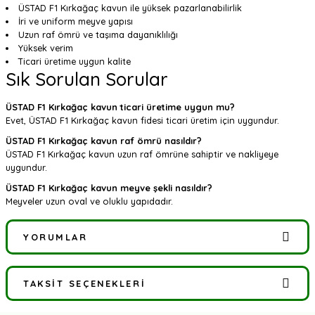
ÜSTAD F1 Kırkağaç kavun ile yüksek pazarlanabilirlik
İri ve uniform meyve yapısı
Uzun raf ömrü ve taşıma dayanıklılığı
Yüksek verim
Ticari üretime uygun kalite
Sık Sorulan Sorular
ÜSTAD F1 Kırkağaç kavun ticari üretime uygun mu?
Evet, ÜSTAD F1 Kırkağaç kavun fidesi ticari üretim için uygundur.
ÜSTAD F1 Kırkağaç kavun raf ömrü nasıldır?
ÜSTAD F1 Kırkağaç kavun uzun raf ömrüne sahiptir ve nakliyeye
uygundur.
ÜSTAD F1 Kırkağaç kavun meyve şekli nasıldır?
Meyveler uzun oval ve oluklu yapıdadır.
YORUMLAR
TAKSIT SEÇENEKLERI
Bu ürüne ilk yorumu siz yapın!