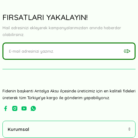
Yorum Yaz
FIRSATLARI YAKALAYIN!
Mail adresinizi ekleyerek kampanyalarımızdan anında haberdar
olabilirsiniz.
Fidenin başkenti Antalya Aksu ilçesinde üreticimiz için en kaliteli fideleri
üreterek tüm Türkiye'ye kargo ile gönderim yapabiliyoruz.
Kurumsal