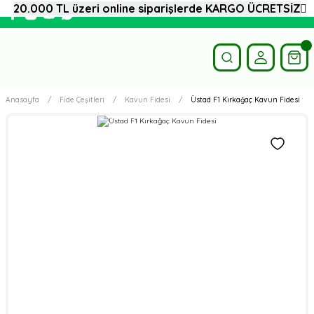
20.000 TL üzeri online siparişlerde KARGO ÜCRETSİZ
Anasayfa
Fide Çeşitleri
Kavun Fidesi
Üstad F1 Kırkağaç Kavun Fidesi