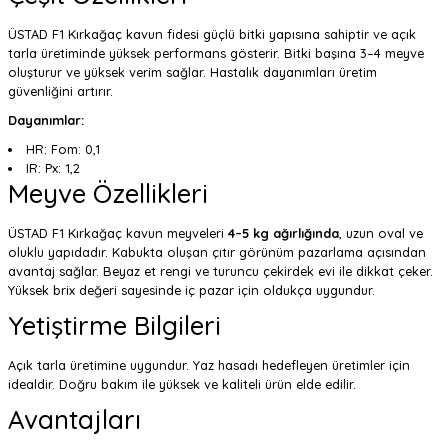
ÜSTAD F1 Kırkağaç kavun fidesi güçlü bitki yapısına sahiptir ve açık
tarla üretiminde yüksek performans gösterir. Bitki başına 3–4 meyve
oluşturur ve yüksek verim sağlar. Hastalık dayanımları üretim
güvenliğini artırır.
Dayanımlar:
HR: Fom: 0,1
IR: Px: 1,2
Meyve Özellikleri
ÜSTAD F1 Kırkağaç kavun meyveleri
4–5 kg ağırlığında
, uzun oval ve
oluklu yapıdadır. Kabukta oluşan çıtır görünüm pazarlama açısından
avantaj sağlar. Beyaz et rengi ve turuncu çekirdek evi ile dikkat çeker.
Yüksek brix değeri sayesinde iç pazar için oldukça uygundur.
Yetiştirme Bilgileri
Açık tarla üretimine uygundur. Yaz hasadı hedefleyen üretimler için
idealdir. Doğru bakım ile yüksek ve kaliteli ürün elde edilir.
Avantajları