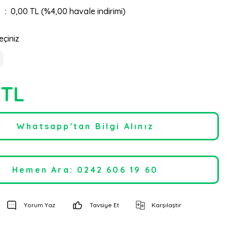
0,00 TL (%4,00 havale indirimi)
eçiniz
 TL
Whatsapp'tan Bilgi Alınız
Hemen Ara: 0242 606 19 60
Yorum Yaz
Tavsiye Et
Karşılaştır