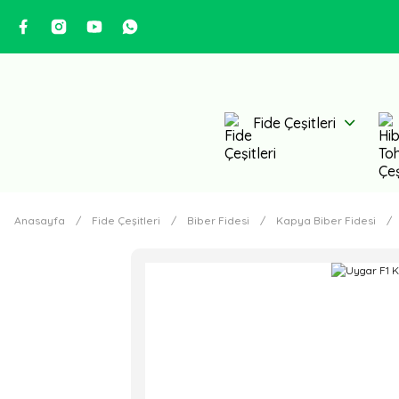
Fide Çeşitleri
Anasayfa
Fide Çeşitleri
Biber Fidesi
Kapya Biber Fidesi