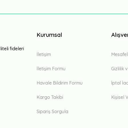
Kurumsal
Alışve
teli fideleri
İletişim
Mesafel
İletişim Formu
Gizlilik
Havale Bildirim Formu
İptal İa
Kargo Takibi
Kişisel V
Sipariş Sorgula