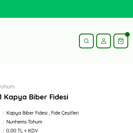
Tohum
1 Kapya Biber Fidesi
Kapya Biber Fidesi
,
Fide Çeşitleri
Nunhems Tohum
0,00 TL + KDV