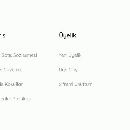
riş
Üyelik
i Satış Sözleşmesi
Yeni Üyelik
 ve Güvenlik
Üye Girişi
de Koşullari
Şifremi Unuttum
eriler Politikası