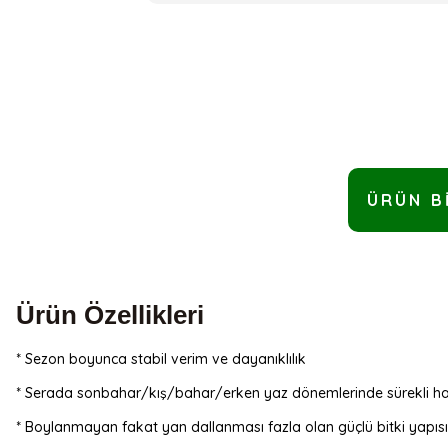
ÜRÜN B
Ürün Özellikleri
* Sezon boyunca stabil verim ve dayanıklılık
* Serada sonbahar/kış/bahar/erken yaz dönemlerinde sürekli has
* Boylanmayan fakat yan dallanması fazla olan güçlü bitki yapısı