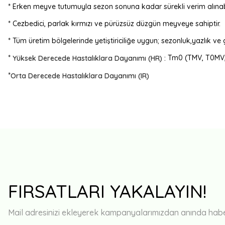
* Erken meyve tutumuyla sezon sonuna kadar sürekli verim alınabi
* Cezbedici, parlak kırmızı ve pürüzsüz düzgün meyveye sahiptir.
* Tüm üretim bölgelerinde yetiştiriciliğe uygun; sezonluk,yazlık ve 
*
Tm0 (TMV, T0MV
Yüksek Derecede Hastalıklara Dayanımı (HR) :
*
Orta Derecede Hastalıklara Dayanımı (IR)
FIRSATLARI YAKALAYIN!
Mail adresinizi ekleyerek kampanyalarımızdan anında haberd