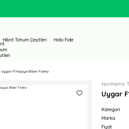
Hibrit Tohum Çeşitleri
Hobi Fide
Uygar F1 Kapya Biber Fidesi
Nunhems 
Uygar F
Kategori
Marka
Fiyat