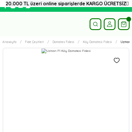
20.000 TL üzeri online siparişlerde KARGO ÜCRETSİZ
Anasayfa
Fide Çeşitleri
Domates Fidesi
Köy Domatesi Fidesi
Uzman F