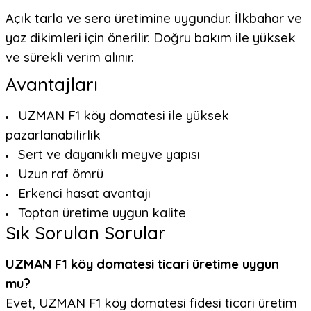
Açık tarla ve sera üretimine uygundur. İlkbahar ve
yaz dikimleri için önerilir. Doğru bakım ile yüksek
ve sürekli verim alınır.
Avantajları
UZMAN F1 köy domatesi ile yüksek
pazarlanabilirlik
Sert ve dayanıklı meyve yapısı
Uzun raf ömrü
Erkenci hasat avantajı
Toptan üretime uygun kalite
Sık Sorulan Sorular
UZMAN F1 köy domatesi ticari üretime uygun
mu?
Evet, UZMAN F1 köy domatesi fidesi ticari üretim