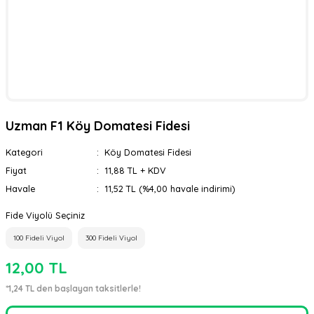
Uzman F1 Köy Domatesi Fidesi
Kategori
Köy Domatesi Fidesi
Fiyat
11,88 TL + KDV
Havale
11,52 TL (%4,00 havale indirimi)
Fide Viyolü Seçiniz
100 Fideli Viyol
300 Fideli Viyol
12,00 TL
*1,24 TL den başlayan taksitlerle!