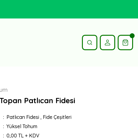
hum
 Topan Patlıcan Fidesi
Patlıcan Fidesi
,
Fide Çeşitleri
Yüksel Tohum
0,00 TL + KDV