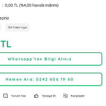
0,00 TL (%4,00 havale indirimi)
eçiniz
150 Fideli Viyol
 TL
Whatsapp'tan Bilgi Alınız
Hemen Ara: 0242 606 19 60
Yorum Yaz
Tavsiye Et
Karşılaştır