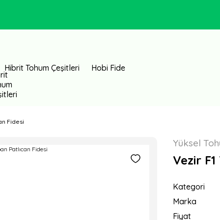
Hibrit Tohum Çeşitleri
Hobi Fide
an Fidesi
Yüksel To
Vezir F1
Kategori
Marka
Fiyat