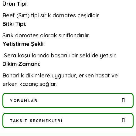
Ürün Tipi:
Beef (Sırt) tipi sırık domates çeşididir.
Bitki Tipi:
Sırık domates olarak sınıflandırılır.
Yetiştirme Şekli:
Sera koşullarında başarılı bir şekilde yetişir.
Dikim Zamanı:
Baharlık dikimlere uygundur, erken hasat ve
erken kazanç sağlar.
YORUMLAR
TAKSIT SEÇENEKLERI
Bu ürüne ilk yorumu siz yapın!