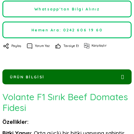
Whatsapp'tan Bilgi Alınız
Hemen Ara: 0242 606 19 60
Karşılaştır
Paylaş
Yorum Yaz
Tavsiye Et
ÜRÜN BILGISI
Volante F1 Sırık Beef Domates
Fidesi
Özellikler:
Bitki Yapısı:
Orta güçlü bir bitki yapısına sahiptir.