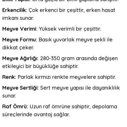
Erkencilik:
Çok erkenci bir çeşittir, erken hasat
imkanı sunar.
Meyve Verimi:
Yüksek verimli bir çeşittir.
Meyve Formu:
Basık yuvarlak meyve şekli ile
dikkat çeker.
Meyve Ağırlığı:
280-350 gram arasında değişen
etkileyici bir büyüklüğe sahiptir.
Renk:
Parlak kırmızı renkte meyvelere sahiptir.
Meyve Sertliği:
Sert meyve yapısı ile dayanıklılık
sunar.
Raf Ömrü:
Uzun raf ömrüne sahiptir, depolama
süreçlerinde avantaj sağlar.