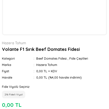
Hazera Tohum
Volante F1 Sırık Beef Domates Fidesi
Kategori
Beef Domates Fidesi
,
Fide Çeşitleri
Marka
Hazera Tohum
Fiyat
0,00 TL + KDV
Havale
0,00 TL (%4,00 havale indirimi)
Fide Viyolü Seçiniz
216 Fideli Viyol
0,00 TL