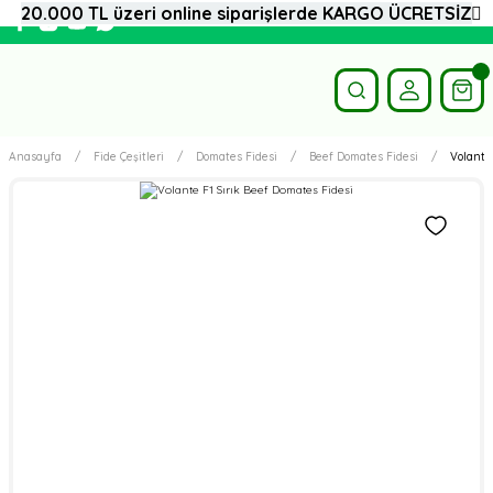
20.000 TL üzeri online siparişlerde KARGO ÜCRETSİZ
Anasayfa
Fide Çeşitleri
Domates Fidesi
Beef Domates Fidesi
Volante