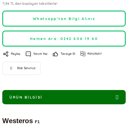
*1,96 TL den başlayan taksitlerle!
Whatsapp'tan Bilgi Alınız
Hemen Ara: 0242 606 19 60
Karşılaştır
Paylaş
Yorum Yaz
Tavsiye Et
Stok Sorunuz
ÜRÜN BILGISI
Westeros
F1