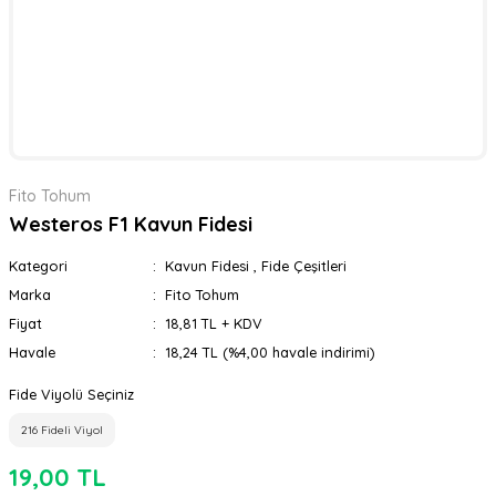
Fito Tohum
Westeros F1 Kavun Fidesi
Kategori
Kavun Fidesi
,
Fide Çeşitleri
Marka
Fito Tohum
Fiyat
18,81 TL + KDV
Havale
18,24 TL (%4,00 havale indirimi)
Fide Viyolü Seçiniz
216 Fideli Viyol
19,00 TL