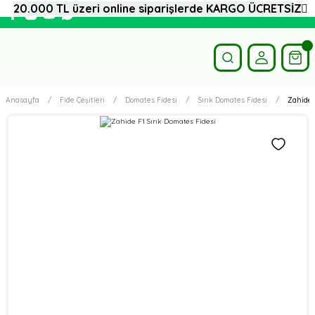
20.000 TL üzeri online siparişlerde KARGO ÜCRETSİZ
Anasayfa
Fide Çeşitleri
Domates Fidesi
Sırık Domates Fidesi
Zahide 