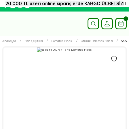
20.000 TL üzeri online siparişlerde KARGO ÜCRETSİZ
Anasayfa
Fide Çeşitleri
Domates Fidesi
Oturak Domates Fidesi
56 56