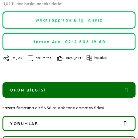
*1,02 TL den başlayan taksitlerle!
Whatsapp'tan Bilgi Alınız
Hemen Ara: 0242 606 19 60
Karşılaştır
Paylaş
Yorum Yaz
Tavsiye Et
ÜRÜN BILGISI
hazera firmasına ait 56 56 oturak tane domates fidesi
YORUMLAR