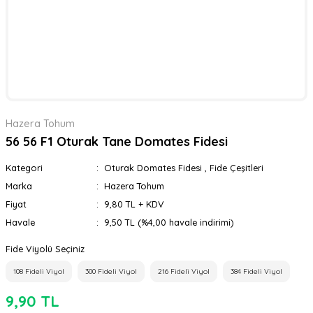
Hazera Tohum
56 56 F1 Oturak Tane Domates Fidesi
Kategori
Oturak Domates Fidesi
,
Fide Çeşitleri
Marka
Hazera Tohum
Fiyat
9,80 TL + KDV
Havale
9,50 TL (%4,00 havale indirimi)
Fide Viyolü Seçiniz
108 Fideli Viyol
300 Fideli Viyol
216 Fideli Viyol
384 Fideli Viyol
9,90 TL