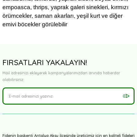
empoasca, thrips, yaprak galeri sinekleri, kırmızı
örümcekler, saman akarları, yeşil kurt ve diğer
emivi böcekler görülebilir
FIRSATLARI YAKALAYIN!
Mail adresinizi ekleyerek kampanyalarımızdan anında haberdar
olabilirsiniz.
Fidenin başkenti Antalya Aksu ilçesinde üreticimiz için en kaliteli fideleri