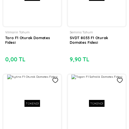
Vilmorin Tohum
Seminis Tohum
Toro F1 Oturak Domates
SVDT 8033 F1 Oturak
Fidesi
Domates Fidesi
0,00 TL
9,90 TL
TÜKENDİ
TÜKENDİ