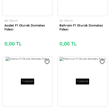
AG Tohum
AG Tohum
Asalet F1 Oturak Domates
Behram F1 Oturak Domates
Fidesi
Fidesi
0,00 TL
0,00 TL
TÜKENDİ
TÜKENDİ