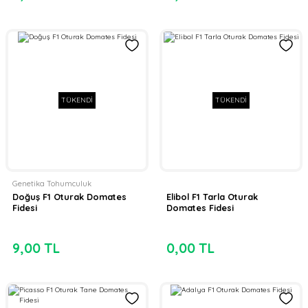
TÜKENDİ
TÜKENDİ
Genetika Tohumculuk
Doğuş F1 Oturak Domates
Elibol F1 Tarla Oturak
Fidesi
Domates Fidesi
9,00 TL
0,00 TL