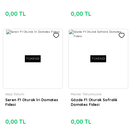
0,00 TL
0,00 TL
TÜKENDİ
TÜKENDİ
Akça Tohum
Manier Tohumculuk
Seren F1 Oturak İri Domates
Gözde F1 Oturak Sofralık
Fidesi
Domates Fidesi
0,00 TL
0,00 TL