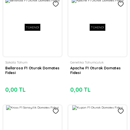
TÜKENDİ
TÜKENDİ
Sakata Tohum
Genetika Tohumculuk
Bellarosa F1 Oturak Domates
Apache F1 Oturak Domates
Fidesi
Fidesi
0,00 TL
0,00 TL