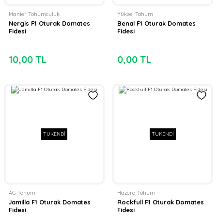
Manier Tohumculuk
Yüksel Tohum
Nergis F1 Oturak Domates
Benal F1 Oturak Domates
Fidesi
Fidesi
10,00 TL
0,00 TL
TÜKENDİ
TÜKENDİ
AG Tohum
Hazera Tohum
Jamilla F1 Oturak Domates
Rockfull F1 Oturak Domates
Fidesi
Fidesi