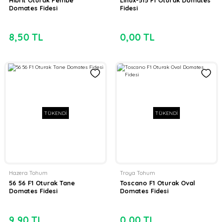
Domates Fidesi
Fidesi
8,50 TL
0,00 TL
TÜKENDİ
TÜKENDİ
Hazera Tohum
Troya Tohum
56 56 F1 Oturak Tane
Toscano F1 Oturak Oval
Domates Fidesi
Domates Fidesi
9,90 TL
0,00 TL