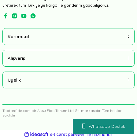
üreterek tüm Türkiye'ye kargo ile gönderim yapabiliyoruz.
Kurumsal
Alışveriş
Üyelik
Toptanfide.com bir Aksu Fide Tohum Ltd. Şti. markasıdır. Tüm hakları
saklıdır
Whatsapp Destek
ideasoft
ile
e-