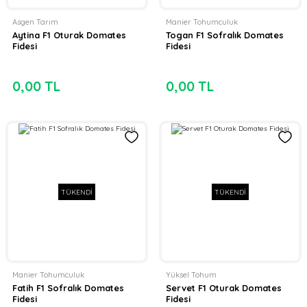
Asgen Tarım
Manier Tohumculuk
Aytina F1 Oturak Domates
Togan F1 Sofralık Domates
Fidesi
Fidesi
0,00 TL
0,00 TL
TÜKENDİ
TÜKENDİ
Manier Tohumculuk
Yüksel Tohum
Fatih F1 Sofralık Domates
Servet F1 Oturak Domates
Fidesi
Fidesi