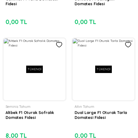
Fidesi
Domates Fidesi
0,00 TL
0,00 TL
TÜKENDİ
TÜKENDİ
Seminis Tohum
Altın Tohum
Altbek F1 Oturak Sofralık
Dual Large F1 Oturak Tarla
Domates Fidesi
Domatesi Fidesi
8,00 TL
0,00 TL