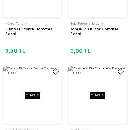
Yüksel Tohum
Bejo Tohum (Metgen)
Cuma F1 Oturak Domates
Tomsk F1 Oturak Domates
Fidesi
Fidesi
9,50 TL
0,00 TL
TÜKENDİ
TÜKENDİ