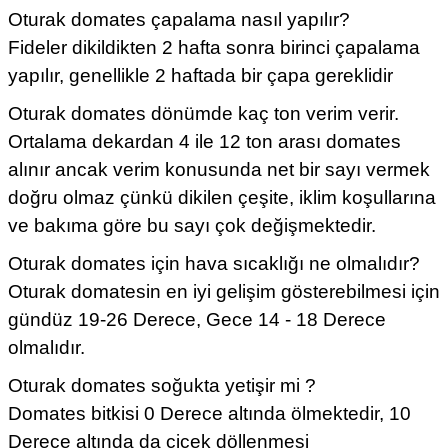
Oturak domates çapalama nasıl yapılır?
Fideler dikildikten 2 hafta sonra birinci çapalama
yapılır, genellikle 2 haftada bir çapa gereklidir
Oturak domates dönümde kaç ton verim verir.
Ortalama dekardan 4 ile 12 ton arası domates
alınır ancak verim konusunda net bir sayı vermek
doğru olmaz çünkü dikilen çeşite, iklim koşullarına
ve bakıma göre bu sayı çok değişmektedir.
Oturak domates için hava sıcaklığı ne olmalıdır?
Oturak domatesin en iyi gelişim gösterebilmesi için
gündüz 19-26 Derece, Gece 14 - 18 Derece
olmalıdır.
Oturak domates soğukta yetişir mi ?
Domates bitkisi 0 Derece altında ölmektedir, 10
Derece altında da çiçek döllenmesi