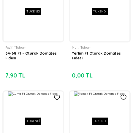
TÜKENDİ
TÜKENDİ
Pozitif Tohum
Multi Tohum
64-68 F1 - Oturak Domates
Yerlim F1 Oturak Domates
Fidesi
Fidesi
7,90 TL
0,00 TL
TÜKENDİ
TÜKENDİ