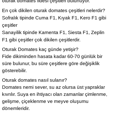
oturak domates fidesi çeşitleri bulunuyor.
En çok dikilen oturak domates çeşitleri nelerdir?
Sofralık tipinde Cuma F1, Kıyak F1, Kero F1 gibi
çeşitler
Sanayilik tipinde Kamenta F1, Siesta F1, Zeplin
F1 gibi çeşitler çok dikilen çeşitlerdir.
Oturak Domates kaç günde yetişir?
Fide dikiminden hasata kadar 60-70 günlük bir
süre bulunur, bu süre çeşitlere göre değişiklik
gösterebilir.
Oturak domates nasıl sulanır?
Domates nemi sever, su az olursa üst yapraklar
kıvrılır. Suya en ihtiyacı olan zamanlar çimlenme,
gelişme, çiçeklenme ve meyve oluşumu
dönemleridir.