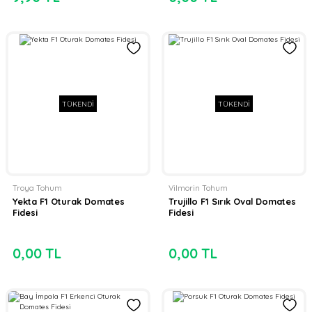
TÜKENDİ
TÜKENDİ
Troya Tohum
Vilmorin Tohum
Yekta F1 Oturak Domates
Trujillo F1 Sırık Oval Domates
Fidesi
Fidesi
0,00 TL
0,00 TL