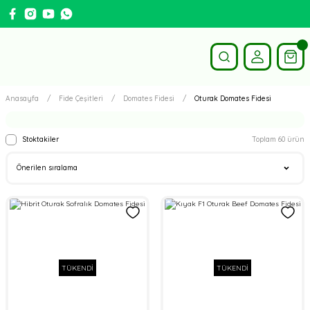
Anasayfa
Fide Çeşitleri
Domates Fidesi
Oturak Domates Fidesi
Stoktakiler
Toplam 60 ürün
TÜKENDİ
TÜKENDİ