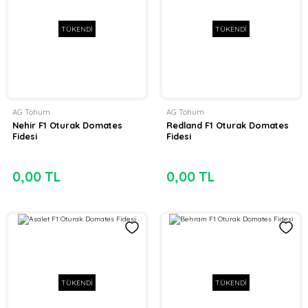
TÜKENDİ
TÜKENDİ
AG Tohum
AG Tohum
Nehir F1 Oturak Domates
Redland F1 Oturak Domates
Fidesi
Fidesi
0,00 TL
0,00 TL
TÜKENDİ
TÜKENDİ