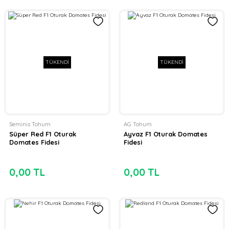
TÜKENDİ
TÜKENDİ
Seminis Tohum
AG Tohum
Süper Red F1 Oturak
Ayvaz F1 Oturak Domates
Domates Fidesi
Fidesi
0,00 TL
0,00 TL