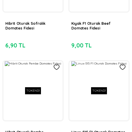
Hibrit Oturak Sofralık
Kıyak F1 Oturak Beef
Domates Fidesi
Domates Fidesi
6,90 TL
9,00 TL
TÜKENDİ
TÜKENDİ
Hibrit Oturak Pembe
Linux-515 F1 Oturak Domates