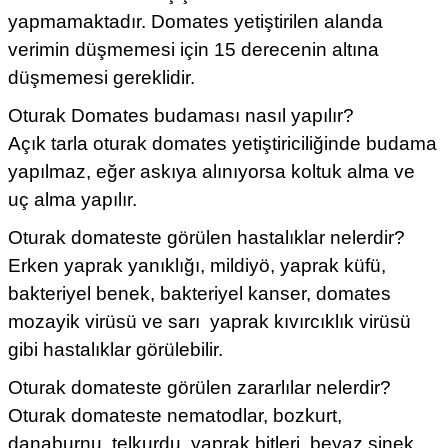
yapmamaktadır. Domates yetiştirilen alanda
verimin düşmemesi için 15 derecenin altına
düşmemesi gereklidir.
Oturak Domates budaması nasıl yapılır?
Açık tarla oturak domates yetiştiriciliğinde budama
yapılmaz, eğer askıya alınıyorsa koltuk alma ve
uç alma yapılır.
Oturak domateste görülen hastalıklar nelerdir?
Erken yaprak yanıklığı, mildiyö, yaprak küfü,
bakteriyel benek, bakteriyel kanser, domates
mozayik virüsü ve sarı yaprak kıvırcıklık virüsü
gibi hastalıklar görülebilir.
Oturak domateste görülen zararlılar nelerdir?
Oturak domateste nematodlar, bozkurt,
danaburnu, telkurdu, yaprak bitleri, beyaz sinek,