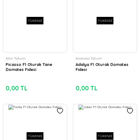
TÜKENDİ
TÜKENDİ
Altın Tohum
Anamas Tohum
Picasso F1 Oturak Tane
Adalya F1 Oturak Domates
Domates Fidesi
Fidesi
0,00 TL
0,00 TL
TÜKENDİ
TÜKENDİ