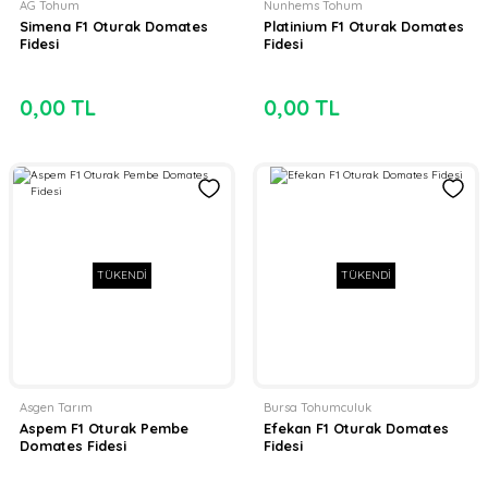
AG Tohum
Nunhems Tohum
Simena F1 Oturak Domates
Platinium F1 Oturak Domates
Fidesi
Fidesi
0,00 TL
0,00 TL
TÜKENDİ
TÜKENDİ
Asgen Tarım
Bursa Tohumculuk
Aspem F1 Oturak Pembe
Efekan F1 Oturak Domates
Domates Fidesi
Fidesi