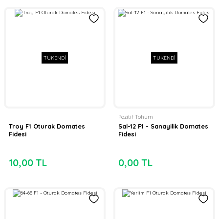
TÜKENDİ
TÜKENDİ
Pozitif Tohum
Troy F1 Oturak Domates
Sal-12 F1 - Sanayilik Domates
Fidesi
Fidesi
10,00 TL
0,00 TL