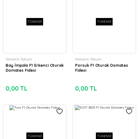
TÜKENDİ
TÜKENDİ
Vilmorin Tohum
Vilmorin Tohum
Bay İmpala F1 Erkenci Oturak
Porsuk F1 Oturak Domates
Domates Fidesi
Fidesi
0,00 TL
0,00 TL
TÜKENDİ
TÜKENDİ