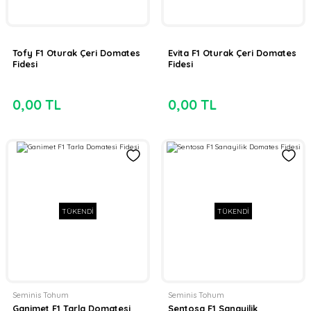
Tofy F1 Oturak Çeri Domates
Evita F1 Oturak Çeri Domates
Fidesi
Fidesi
0,00 TL
0,00 TL
TÜKENDİ
TÜKENDİ
Seminis Tohum
Seminis Tohum
Ganimet F1 Tarla Domatesi
Sentosa F1 Sanayilik