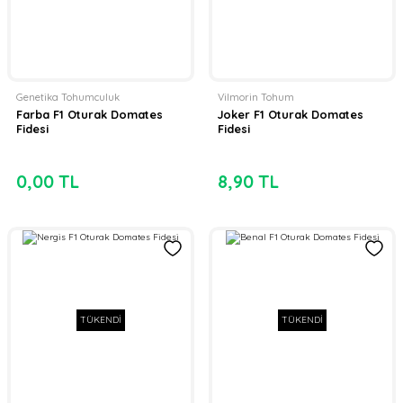
Genetika Tohumculuk
Vilmorin Tohum
Farba F1 Oturak Domates
Joker F1 Oturak Domates
Fidesi
Fidesi
0,00 TL
8,90 TL
TÜKENDİ
TÜKENDİ