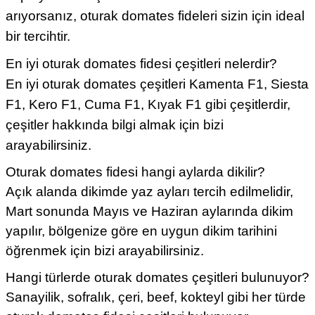
arıyorsanız, oturak domates fideleri sizin için ideal
bir tercihtir.
En iyi oturak domates fidesi çeşitleri nelerdir?
En iyi oturak domates çeşitleri
Kamenta F1
,
Siesta
F1
, Kero F1,
Cuma F1
,
Kıyak F1
gibi çeşitlerdir,
çeşitler hakkında bilgi almak için bizi
arayabilirsiniz.
Oturak domates fidesi hangi aylarda dikilir?
Açık alanda dikimde yaz ayları tercih edilmelidir,
Mart sonunda Mayıs ve Haziran aylarında dikim
yapılır, bölgenize göre en uygun dikim tarihini
öğrenmek için bizi arayabilirsiniz.
Hangi türlerde oturak domates çeşitleri bulunuyor?
Sanayilik, sofralık, çeri, beef, kokteyl gibi her türde