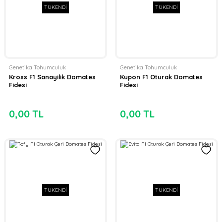
TÜKENDİ
TÜKENDİ
Genetika Tohumculuk
Genetika Tohumculuk
Kross F1 Sanayilik Domates
Kupon F1 Oturak Domates
Fidesi
Fidesi
0,00 TL
0,00 TL
TÜKENDİ
TÜKENDİ