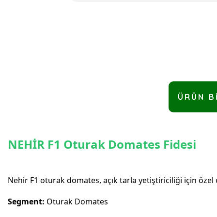
ÜRÜN B
NEHİR F1 Oturak Domates Fidesi
Nehir F1 oturak domates, açık tarla yetiştiriciliği için özel o
Segment:
Oturak Domates