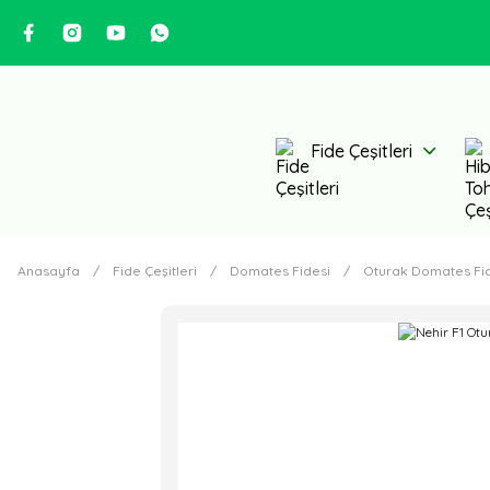
Fide Çeşitleri
Anasayfa
Fide Çeşitleri
Domates Fidesi
Oturak Domates Fi