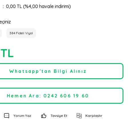
0,00 TL (%4,00 havale indirimi)
eçiniz
384 Fideli Viyol
 TL
Whatsapp'tan Bilgi Alınız
Hemen Ara: 0242 606 19 60
Yorum Yaz
Tavsiye Et
Karşılaştır