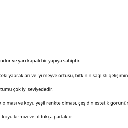
üdür ve yarı kapalı bir yapıya sahiptir.
eki yaprakları ve iyi meyve örtüsü, bitkinin sağlıklı gelişimi
umu çok iyi seviyededir.
tık olması ve koyu yeşil renkte olması, çeşidin estetik görünü
 koyu kırmızı ve oldukça parlaktır.