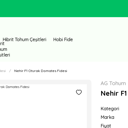
Hibrit Tohum Çeşitleri
Hobi Fide
desi
Nehir F1 Oturak Domates Fidesi
AG Tohum
Nehir F
Kategori
Marka
Fiyat