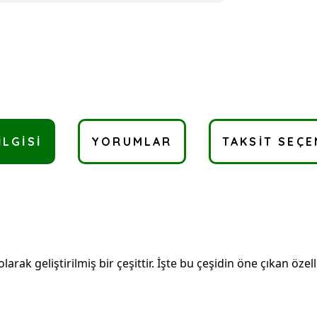
ILGISI
YORUMLAR
TAKSIT SEÇE
larak geliştirilmiş bir çeşittir. İşte bu çeşidin öne çıkan özelli