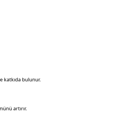
ne katkıda bulunur.
münü artırır.