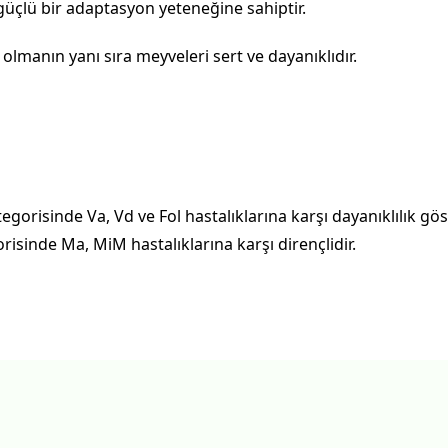
 güçlü bir adaptasyon yeteneğine sahiptir.
 olmanın yanı sıra meyveleri sert ve dayanıklıdır.
gorisinde Va, Vd ve Fol hastalıklarına karşı dayanıklılık göst
risinde Ma, MiM hastalıklarına karşı dirençlidir.
Bu ürüne ilk yorumu siz yapın!