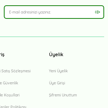
riş
Üyelik
i Satış Sözleşmesi
Yeni Üyelik
 ve Güvenlik
Üye Girişi
de Koşullari
Şifremi Unuttum
eriler Politikası