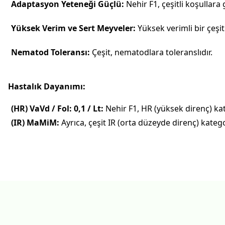
Adaptasyon Yeteneği Güçlü:
Nehir F1, çeşitli koşullara
Yüksek Verim ve Sert Meyveler:
Yüksek verimli bir çeşit
Nematod Toleransı:
Çeşit, nematodlara toleranslıdır.
Hastalık Dayanımı:
(HR) VaVd / Fol: 0,1 / Lt:
Nehir F1, HR (yüksek direnç) kate
(IR) MaMiM:
Ayrıca, çeşit IR (orta düzeyde direnç) katego