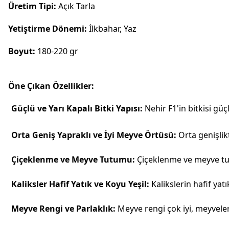
Üretim Tipi:
Açık Tarla
Yetiştirme Dönemi:
İlkbahar, Yaz
Boyut:
180-220 gr
Öne Çıkan Özellikler:
Güçlü ve Yarı Kapalı Bitki Yapısı:
Nehir F1'in bitkisi güçl
Orta Geniş Yapraklı ve İyi Meyve Örtüsü:
Orta genişlikt
Çiçeklenme ve Meyve Tutumu:
Çiçeklenme ve meyve tut
Kaliksler Hafif Yatık ve Koyu Yeşil:
Kalikslerin hafif ya
Meyve Rengi ve Parlaklık
:
Meyve rengi çok iyi, meyveler