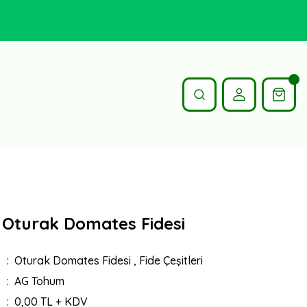
1 Oturak Domates Fidesi
Oturak Domates Fidesi
,
Fide Çeşitleri
AG Tohum
0,00 TL + KDV