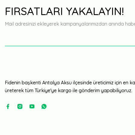
FIRSATLARI YAKALAYIN!
Mail adresinizi ekleyerek kampanyalarımızdan anında haberd
Fidenin başkenti Antalya Aksu ilçesinde üreticimiz için en kali
üreterek tüm Türkiye'ye kargo ile gönderim yapabiliyoruz.