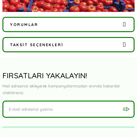
YORUMLAR
TAKSIT SEÇENEKLERI
Bu ürüne ilk yorumu siz yapın!
Yorum Yaz
FIRSATLARI YAKALAYIN!
Mail adresinizi ekleyerek kampanyalarımızdan anında haberdar
olabilirsiniz.