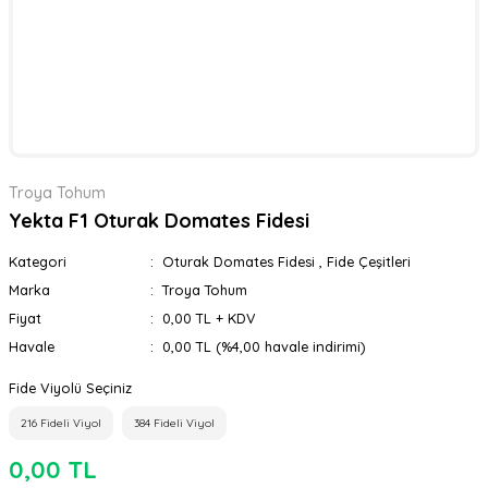
Troya Tohum
Yekta F1 Oturak Domates Fidesi
Kategori
Oturak Domates Fidesi
,
Fide Çeşitleri
Marka
Troya Tohum
Fiyat
0,00 TL + KDV
Havale
0,00 TL (%4,00 havale indirimi)
Fide Viyolü Seçiniz
216 Fideli Viyol
384 Fideli Viyol
0,00 TL