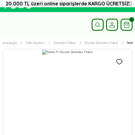
20.000 TL üzeri online siparişlerde KARGO ÜCRETSİZ
Anasayfa
Fide Çeşitleri
Domates Fidesi
Oturak Domates Fidesi
Yekta