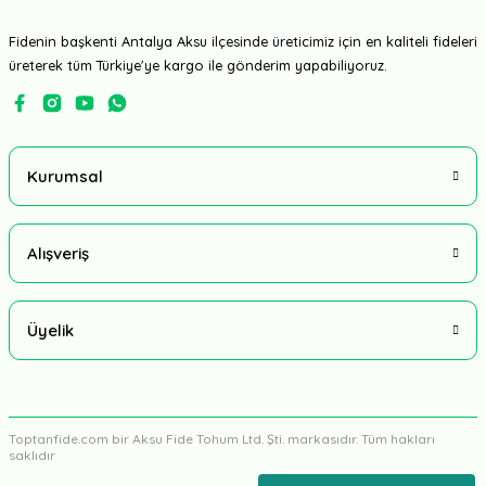
Fidenin başkenti Antalya Aksu ilçesinde üreticimiz için en kaliteli fideleri
üreterek tüm Türkiye'ye kargo ile gönderim yapabiliyoruz.
Kurumsal
Alışveriş
Üyelik
Toptanfide.com bir Aksu Fide Tohum Ltd. Şti. markasıdır. Tüm hakları
saklıdır