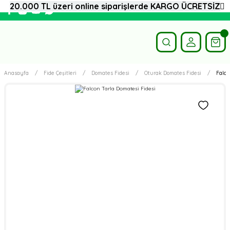
20.000 TL üzeri online siparişlerde KARGO ÜCRETSİZ
Anasayfa
Fide Çeşitleri
Domates Fidesi
Oturak Domates Fidesi
Falco