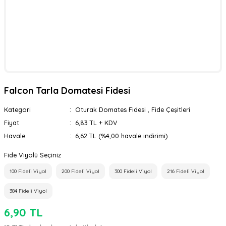
Falcon Tarla Domatesi Fidesi
Kategori
Oturak Domates Fidesi
,
Fide Çeşitleri
Fiyat
6,83 TL + KDV
Havale
6,62 TL (%4,00 havale indirimi)
Fide Viyolü Seçiniz
100 Fideli Viyol
200 Fideli Viyol
300 Fideli Viyol
216 Fideli Viyol
384 Fideli Viyol
6,90 TL