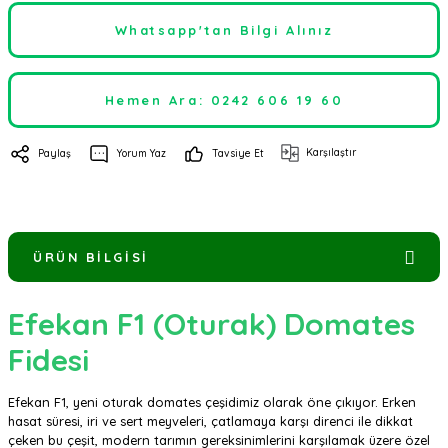
Whatsapp'tan Bilgi Alınız
Hemen Ara: 0242 606 19 60
Karşılaştır
Paylaş
Yorum Yaz
Tavsiye Et
ÜRÜN BILGISI
Efekan F1 (Oturak) Domates
Fidesi
Efekan F1, yeni oturak domates çeşidimiz olarak öne çıkıyor. Erken
hasat süresi, iri ve sert meyveleri, çatlamaya karşı direnci ile dikkat
çeken bu çeşit, modern tarımın gereksinimlerini karşılamak üzere özel