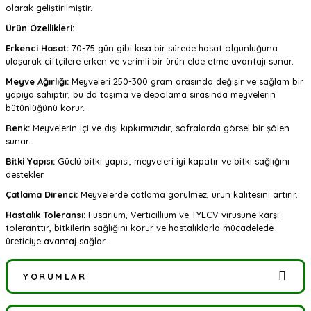
olarak geliştirilmiştir.
Ürün Özellikleri:
Erkenci Hasat:
70-75 gün gibi kısa bir sürede hasat olgunluğuna
ulaşarak çiftçilere erken ve verimli bir ürün elde etme avantajı sunar.
Meyve Ağırlığı:
Meyveleri 250-300 gram arasında değişir ve sağlam bir
yapıya sahiptir, bu da taşıma ve depolama sırasında meyvelerin
bütünlüğünü korur.
Renk:
Meyvelerin içi ve dışı kıpkırmızıdır, sofralarda görsel bir şölen
sunar.
Bitki Yapısı:
Güçlü bitki yapısı, meyveleri iyi kapatır ve bitki sağlığını
destekler.
Çatlama Direnci:
Meyvelerde çatlama görülmez, ürün kalitesini artırır.
Hastalık Toleransı:
Fusarium, Verticillium ve TYLCV virüsüne karşı
toleranttır, bitkilerin sağlığını korur ve hastalıklarla mücadelede
üreticiye avantaj sağlar.
YORUMLAR