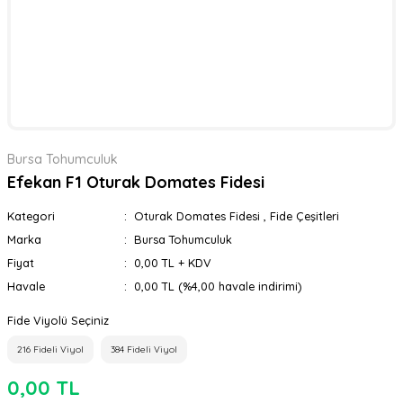
Bursa Tohumculuk
Efekan F1 Oturak Domates Fidesi
Kategori
Oturak Domates Fidesi
,
Fide Çeşitleri
Marka
Bursa Tohumculuk
Fiyat
0,00 TL + KDV
Havale
0,00 TL (%4,00 havale indirimi)
Fide Viyolü Seçiniz
216 Fideli Viyol
384 Fideli Viyol
0,00 TL