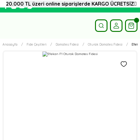
20.000 TL üzeri online siparişlerde KARGO ÜCRETSİZ
Anasayfa
Fide Çeşitleri
Domates Fidesi
Oturak Domates Fidesi
Efeka