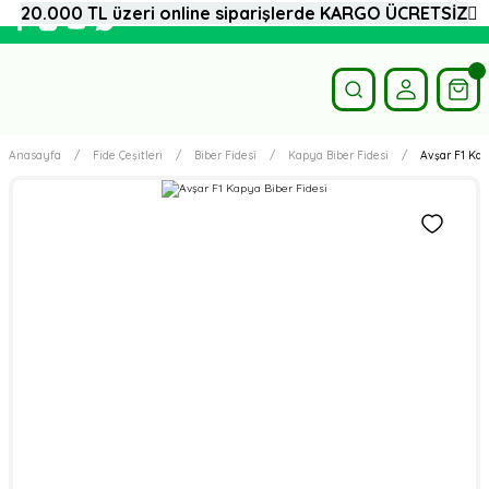
20.000 TL üzeri online siparişlerde KARGO ÜCRETSİZ
Anasayfa
Fide Çeşitleri
Biber Fidesi
Kapya Biber Fidesi
Avşar F1 Kap