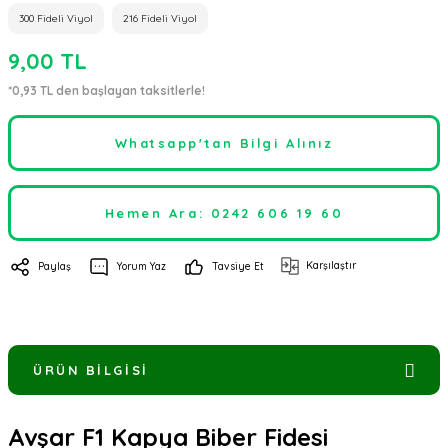
300 Fideli Viyol
216 Fideli Viyol
9,00 TL
*0,93 TL den başlayan taksitlerle!
Whatsapp'tan Bilgi Alınız
Hemen Ara: 0242 606 19 60
Karşılaştır
Paylaş
Yorum Yaz
Tavsiye Et
ÜRÜN BILGISI
Avşar F1 Kapya Biber Fidesi