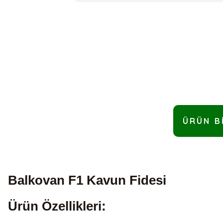
ÜRÜN B
Balkovan F1 Kavun Fidesi
Ürün Özellikleri: