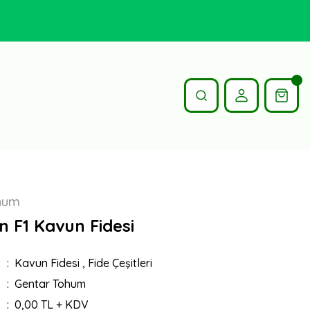
hum
n F1 Kavun Fidesi
Kavun Fidesi
,
Fide Çeşitleri
Gentar Tohum
0,00 TL + KDV