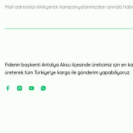
Mail adresinizi ekleyerek kampanyalarımızdan anında haberd
Fidenin başkenti Antalya Aksu ilçesinde üreticimiz için en kali
üreterek tüm Türkiye'ye kargo ile gönderim yapabiliyoruz.