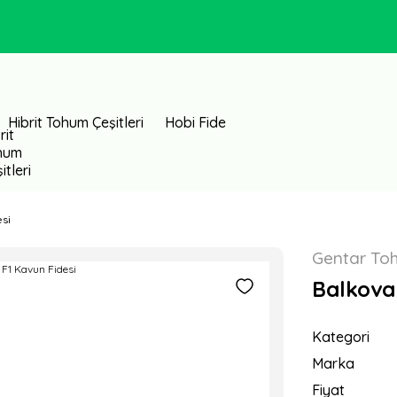
Hibrit Tohum Çeşitleri
Hobi Fide
si
Gentar To
Balkova
Kategori
Marka
Fiyat