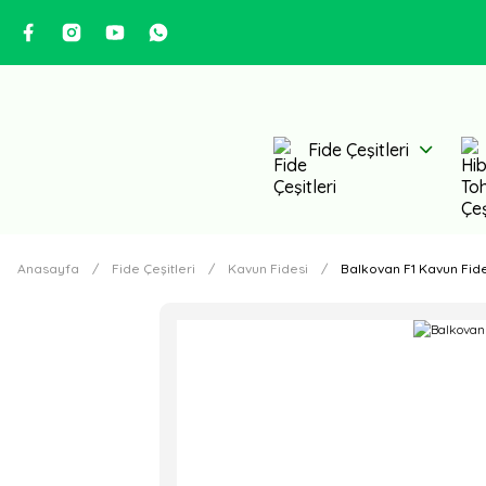
Fide Çeşitleri
Anasayfa
Fide Çeşitleri
Kavun Fidesi
Balkovan F1 Kavun Fide