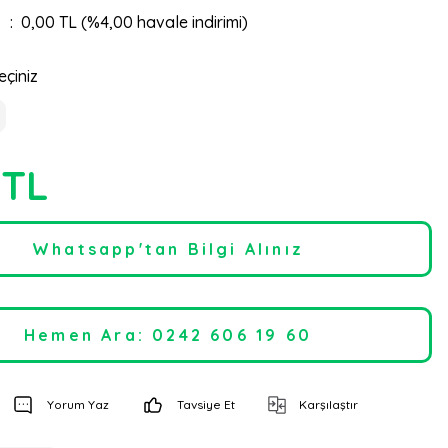
0,00 TL (%4,00 havale indirimi)
eçiniz
 TL
Whatsapp'tan Bilgi Alınız
Hemen Ara: 0242 606 19 60
Yorum Yaz
Tavsiye Et
Karşılaştır