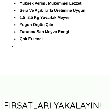
Yüksek Verim , Mükemmel Lezzet!
Sera Ve Açık Tarla Üretimine Uygun
1,5--2,5 Kg Yuvarlak Meyve
Yogun Örgün Çıtır
Turuncu-Sarı Meyve Rengi
Çok Erkenci
FIRSATLARI YAKALAYIN!