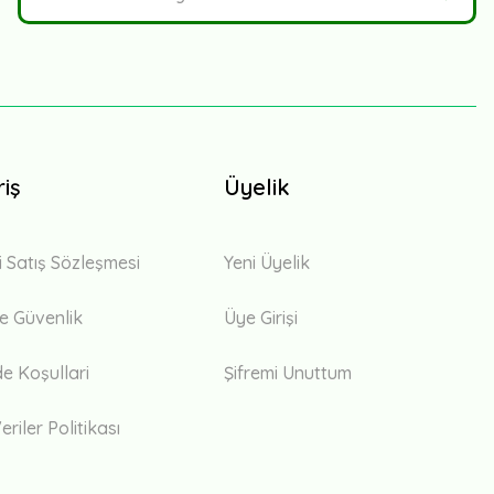
riş
Üyelik
i Satış Sözleşmesi
Yeni Üyelik
 ve Güvenlik
Üye Girişi
de Koşullari
Şifremi Unuttum
eriler Politikası