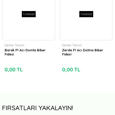
TÜKENDİ
TÜKENDİ
Gentar Tohum
Gentar Tohum
Barak F1 Acı Domla Biber
Zerda F1 Acı Dolma Biber
Fidesi
Fidesi
0,00 TL
0,00 TL
FIRSATLARI YAKALAYIN!