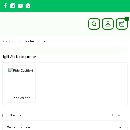
Anasayfa
Gentar Tohum
İlgili Alt Kategoriler
Fide Çeşitleri
Stoktakiler
Toplam 4 ürün