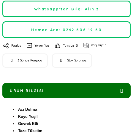
Whatsapp'tan Bilgi Alınız
Hemen Ara: 0242 606 19 60
Karşılaştır
Paylaş
Yorum Yaz
Tavsiye Et
3 Günde Kargoda
Stok Sorunuz
ÜRÜN BILGISI
Acı Dolma
Koyu Yeşil
Gevrek Etli
Taze Tüketim