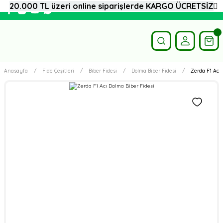
20.000 TL üzeri online siparişlerde KARGO ÜCRETSİZ
Anasayfa
Fide Çeşitleri
Biber Fidesi
Dolma Biber Fidesi
Zerda F1 Acı 