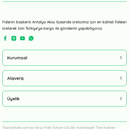
Fidenin başkenti Antalya Aksu ilçesinde üreticimiz için en kaliteli fideleri
üreterek tüm Türkiye'ye kargo ile gönderim yapabiliyoruz.
Kurumsal
Alışveriş
Üyelik
Toptanfide.com bir Aksu Fide Tohum Ltd. Şti. markasıdır. Tüm hakları