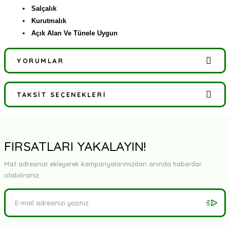
Salçalık
Kurutmalık
Açık Alan Ve Tünele Uygun
YORUMLAR
TAKSIT SEÇENEKLERI
Bu ürüne ilk yorumu siz yapın!
Yorum Yaz
FIRSATLARI YAKALAYIN!
Mail adresinizi ekleyerek kampanyalarımızdan anında haberdar
olabilirsiniz.