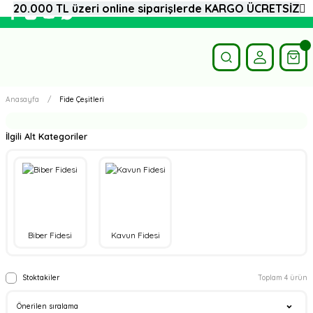
20.000 TL üzeri online siparişlerde KARGO ÜCRETSİZ
Anasayfa
Fide Çeşitleri
İlgili Alt Kategoriler
Biber Fidesi
Kavun Fidesi
Stoktakiler
Toplam 4 ürün