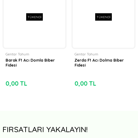
TÜKENDİ
TÜKENDİ
Gentar Tohum
Gentar Tohum
Barak F1 Acı Domla Biber
Zerda F1 Acı Dolma Biber
Fidesi
Fidesi
0,00 TL
0,00 TL
FIRSATLARI YAKALAYIN!