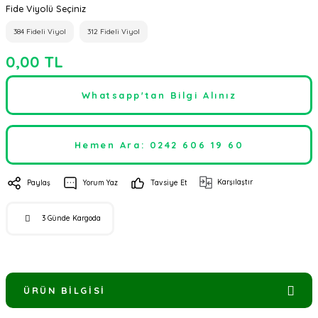
Fide Viyolü Seçiniz
384 Fideli Viyol
312 Fideli Viyol
0,00 TL
Whatsapp'tan Bilgi Alınız
Hemen Ara: 0242 606 19 60
Karşılaştır
Paylaş
Yorum Yaz
Tavsiye Et
3 Günde Kargoda
ÜRÜN BILGISI