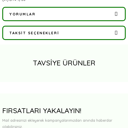
YORUMLAR
TAKSIT SEÇENEKLERI
Bu ürüne ilk yorumu siz yapın!
Yorum Yaz
TAVSİYE ÜRÜNLER
FIRSATLARI YAKALAYIN!
Mail adresinizi ekleyerek kampanyalarımızdan anında haberdar
olabilirsiniz.