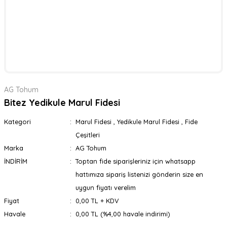
AG Tohum
Bitez Yedikule Marul Fidesi
Kategori
Marul Fidesi
,
Yedikule Marul Fidesi
,
Fide
Çeşitleri
Marka
AG Tohum
İNDİRİM
Toptan fide siparişleriniz için whatsapp
hattımıza sipariş listenizi gönderin size en
uygun fiyatı verelim
Fiyat
0,00 TL + KDV
Havale
0,00 TL (%4,00 havale indirimi)