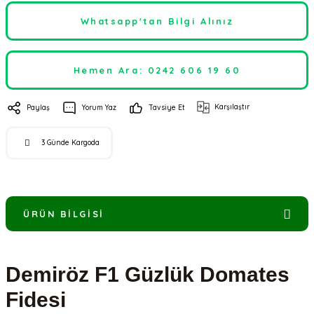
Whatsapp'tan Bilgi Alınız
Hemen Ara: 0242 606 19 60
Karşılaştır
Paylaş
Yorum Yaz
Tavsiye Et
3 Günde Kargoda
ÜRÜN BILGISI
Demiröz F1 Güzlük Domates
Fidesi