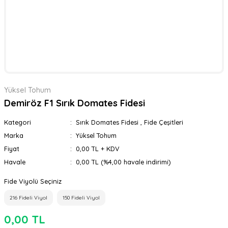
Yüksel Tohum
Demiröz F1 Sırık Domates Fidesi
Kategori
Sırık Domates Fidesi
,
Fide Çeşitleri
Marka
Yüksel Tohum
Fiyat
0,00 TL + KDV
Havale
0,00 TL (%4,00 havale indirimi)
Fide Viyolü Seçiniz
216 Fideli Viyol
150 Fideli Viyol
0,00 TL