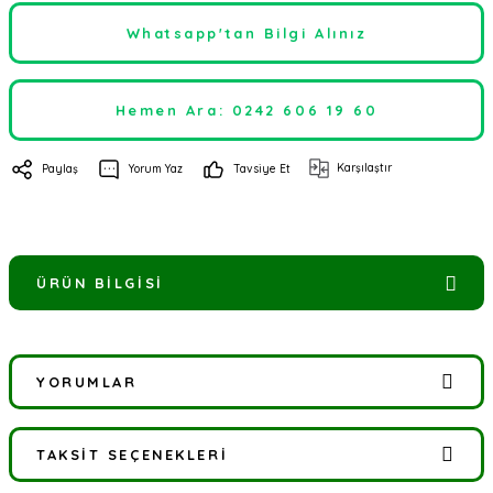
Whatsapp'tan Bilgi Alınız
Hemen Ara: 0242 606 19 60
Karşılaştır
Paylaş
Yorum Yaz
Tavsiye Et
ÜRÜN BILGISI
YORUMLAR
TAKSIT SEÇENEKLERI
Bu ürüne ilk yorumu siz yapın!