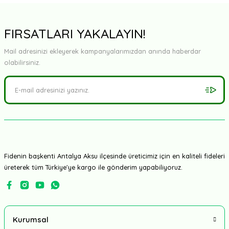
Yorum Yaz
FIRSATLARI YAKALAYIN!
Mail adresinizi ekleyerek kampanyalarımızdan anında haberdar
olabilirsiniz.
Fidenin başkenti Antalya Aksu ilçesinde üreticimiz için en kaliteli fideleri
üreterek tüm Türkiye'ye kargo ile gönderim yapabiliyoruz.
Kurumsal