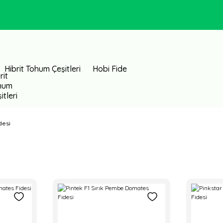
Hibrit Tohum Çeşitleri
Hobi Fide
desi