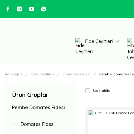
Fide Çeşitleri
Anasayfa
Fide Çeşitleri
Domates Fidesi
Pembe Domates Fi
Stoktakiler
Ürün Grupları
Pembe Domates Fidesi
Domates Fidesi