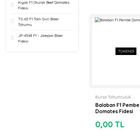
Kıyak F1 Oturak Beef Domates
Fidesi
TS-65 F1 Tatlı Sivri Biber
Tohumu
JP-4548 F1 - Jalepon Biber
Fidesi
TÜKENDİ
Bursa Tohumculuk
Balaban F1 Pembe
Domates Fidesi
0,00 TL