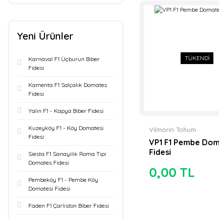
Yeni Ürünler
TÜKENDİ
Karnaval F1 Üçburun Biber
Fidesi
Kamenta F1 Salçalık Domates
Fidesi
Yalın F1 - Kapya Biber Fidesi
Kuzeyköy F1 - Köy Domatesi
Vilmorin Tohum
Fidesi
VP1 F1 Pembe Do
Fidesi
Siesta F1 Sanayilik Roma Tipi
Domates Fidesi
0,00 TL
Pembeköy F1 - Pembe Köy
Domatesi Fidesi
Faden F1 Çarliston Biber Fidesi