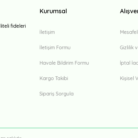
Kurumsal
Alışve
teli fideleri
İletişim
Mesafel
İletişim Formu
Gizlilik
Havale Bildirim Formu
İptal İa
Kargo Takibi
Kişisel V
Sipariş Sorgula