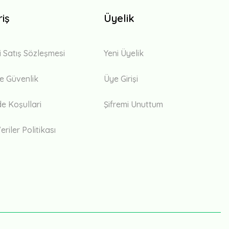
riş
Üyelik
i Satış Sözleşmesi
Yeni Üyelik
 ve Güvenlik
Üye Girişi
de Koşullari
Şifremi Unuttum
eriler Politikası