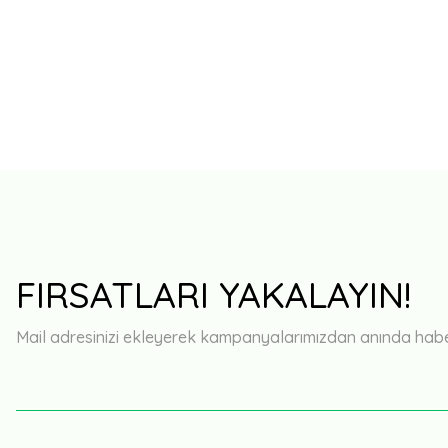
FIRSATLARI YAKALAYIN!
Mail adresinizi ekleyerek kampanyalarımızdan anında haberd