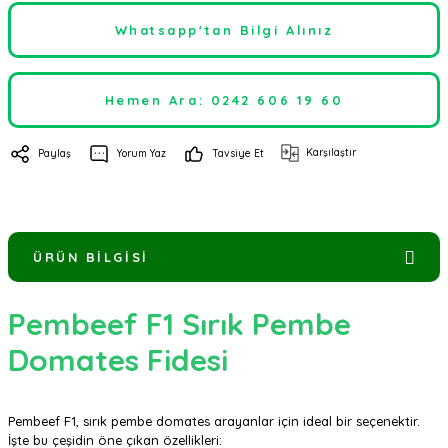
Whatsapp'tan Bilgi Alınız
Hemen Ara: 0242 606 19 60
Karşılaştır
Paylaş
Yorum Yaz
Tavsiye Et
ÜRÜN BILGISI
Pembeef F1 Sırık Pembe
Domates Fidesi
Pembeef F1, sırık pembe domates arayanlar için ideal bir seçenektir.
İşte bu çeşidin öne çıkan özellikleri: