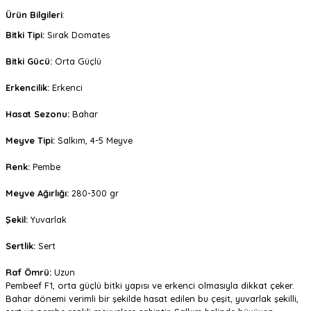
Ürün Bilgileri
:
Bitki Tipi:
Sırak Domates
Bitki Gücü:
Orta Güçlü
Erkencilik:
Erkenci
Hasat Sezonu:
Bahar
Meyve Tipi:
Salkım, 4-5 Meyve
Renk:
Pembe
Meyve Ağırlığı:
280-300 gr
Şekil:
Yuvarlak
Sertlik:
Sert
Raf Ömrü:
Uzun
Pembeef F1, orta güçlü bitki yapısı ve erkenci olmasıyla dikkat çeker.
Bahar dönemi verimli bir şekilde hasat edilen bu çeşit, yuvarlak şekilli,