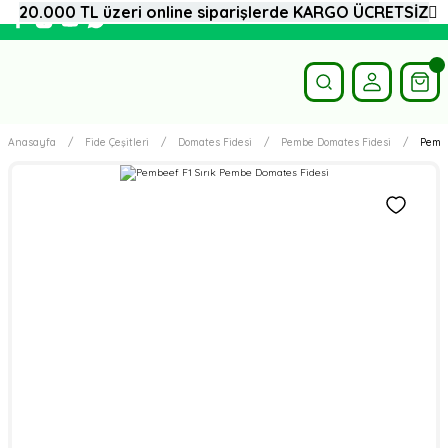
20.000 TL üzeri online siparişlerde KARGO ÜCRETSİZ
Anasayfa
Fide Çeşitleri
Domates Fidesi
Pembe Domates Fidesi
Pembe