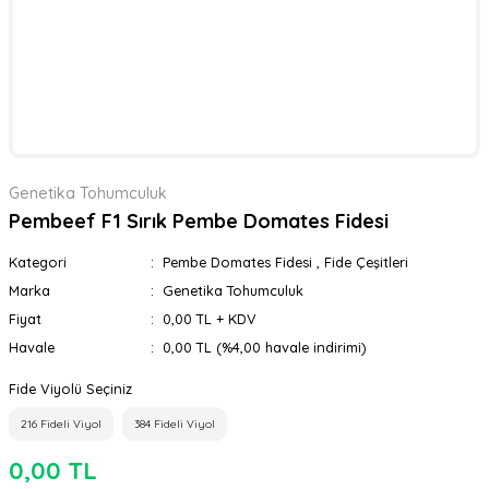
Genetika Tohumculuk
Pembeef F1 Sırık Pembe Domates Fidesi
Kategori
Pembe Domates Fidesi
,
Fide Çeşitleri
Marka
Genetika Tohumculuk
Fiyat
0,00 TL + KDV
Havale
0,00 TL (%4,00 havale indirimi)
Fide Viyolü Seçiniz
216 Fideli Viyol
384 Fideli Viyol
0,00 TL