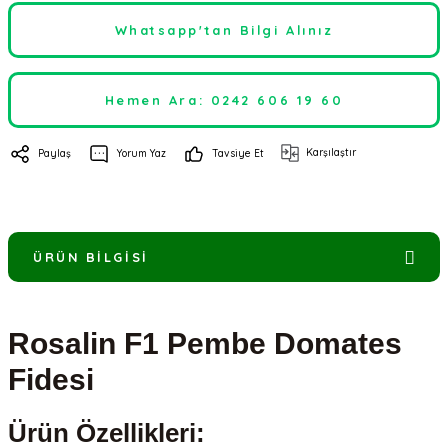
Whatsapp'tan Bilgi Alınız
Hemen Ara: 0242 606 19 60
Karşılaştır
Paylaş
Yorum Yaz
Tavsiye Et
ÜRÜN BILGISI
Rosalin F1 Pembe Domates
Fidesi
Ürün Özellikleri: