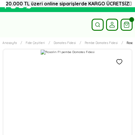
20.000 TL üzeri online siparişlerde KARGO ÜCRETSİZ
Anasayfa
Fide Çeşitleri
Domates Fidesi
Pembe Domates Fidesi
Rosal