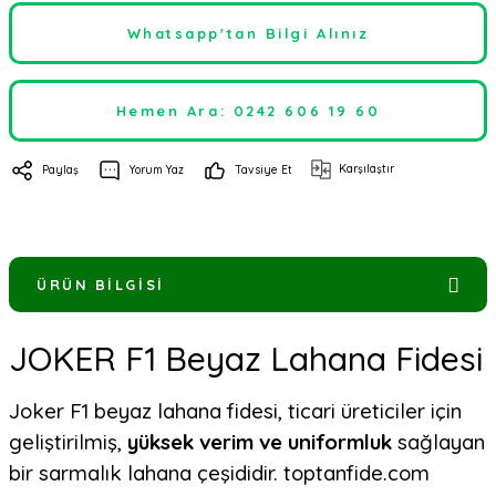
Whatsapp'tan Bilgi Alınız
Hemen Ara: 0242 606 19 60
Karşılaştır
Paylaş
Yorum Yaz
Tavsiye Et
ÜRÜN BILGISI
JOKER F1 Beyaz Lahana Fidesi
Joker F1 beyaz lahana fidesi, ticari üreticiler için
geliştirilmiş,
yüksek verim ve uniformluk
sağlayan
bir sarmalık lahana çeşididir. toptanfide.com