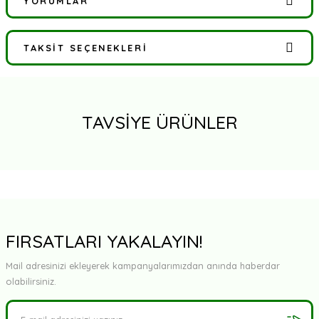
YORUMLAR
TAKSIT SEÇENEKLERI
Bu ürüne ilk yorumu siz yapın!
Yorum Yaz
TAVSİYE ÜRÜNLER
FIRSATLARI YAKALAYIN!
Mail adresinizi ekleyerek kampanyalarımızdan anında haberdar
olabilirsiniz.