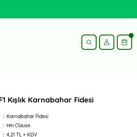
1 Kışlık Karnabahar Fidesi
Karnabahar Fidesi
Hm Clause
4,21 TL + KDV