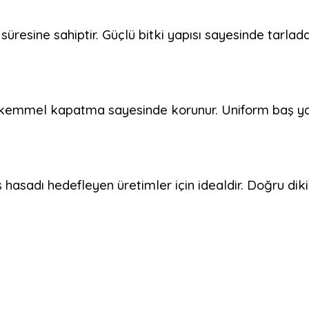
üresine sahiptir. Güçlü bitki yapısı sayesinde tarla
kemmel kapatma sayesinde korunur. Uniform baş yapı
 hasadı hedefleyen üretimler için idealdir. Doğru di