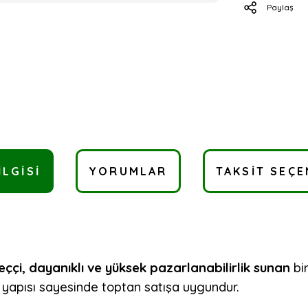
Paylaş
ILGISI
YORUMLAR
TAKSIT SEÇE
eççi, dayanıklı ve yüksek pazarlanabilirlik sunan
bir
ş yapısı sayesinde toptan satışa uygundur.