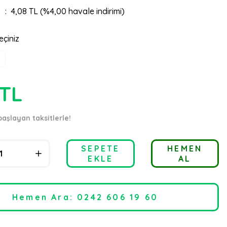
4,08 TL (%4,00 havale indirimi)
eçiniz
 TL
başlayan taksitlerle!
SEPETE
HEMEN
EKLE
AL
Hemen Ara: 0242 606 19 60