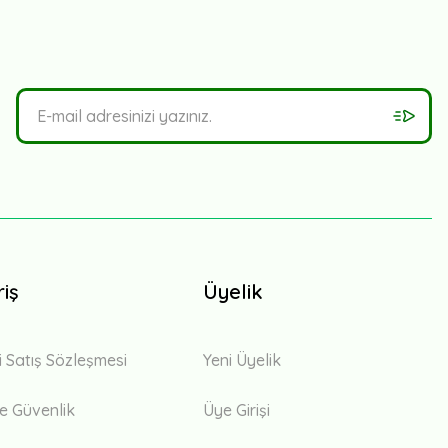
riş
Üyelik
i Satış Sözleşmesi
Yeni Üyelik
 ve Güvenlik
Üye Girişi