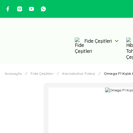
Fide Çeşitleri
Anasayfa
Fide Çeşitleri
Karnabahar Fidesi
Omega F1 Kışlık