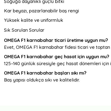
Soğuğa dayanıklı güçlü bitki
Kar beyazı, pazarlanabilir baş rengi
Yüksek kalite ve uniformluk
Sık Sorulan Sorular
OMEGA F1
karnabahar ticari üretime uygun mu?
Evet, OMEGA F1 karnabahar fidesi ticari ve toptan 
OMEGA F1 karnabahar geç hasat için uygun mu?
125–140 günlük süresiyle geç hasat dönemleri için i
OMEGA F1 karnabahar başları sıkı mı?
Baş yapısı oldukça sıkı ve kalitelidir.