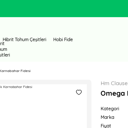
Hibrit Tohum Çeşitleri
Hobi Fide
 Karnabahar Fidesi
Hm Clause
Omega F
Kategori
Marka
Fiyat