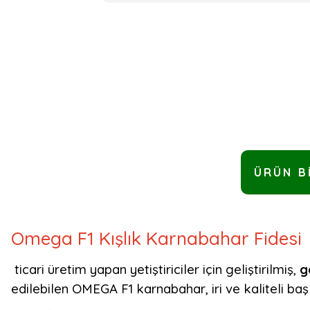
ÜRÜN B
Omega F1 Kışlık Karnabahar Fidesi
ticari üretim yapan yetiştiriciler için geliştirilmiş,
g
edilebilen OMEGA F1 karnabahar, iri ve kaliteli ba