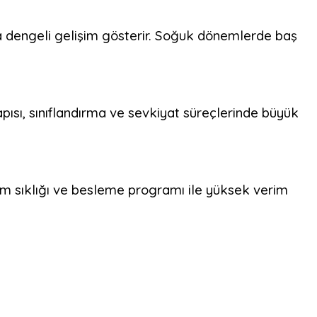
da dengeli gelişim gösterir. Soğuk dönemlerde baş
sı, sınıflandırma ve sevkiyat süreçlerinde büyük
kim sıklığı ve besleme programı ile yüksek verim