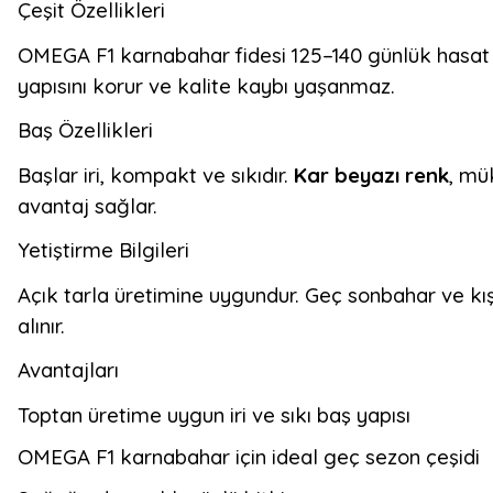
Çeşit Özellikleri
OMEGA F1 karnabahar fidesi 125–140 günlük hasat s
yapısını korur ve kalite kaybı yaşanmaz.
Baş Özellikleri
Başlar iri, kompakt ve sıkıdır.
Kar beyazı renk
, mü
avantaj sağlar.
Yetiştirme Bilgileri
Açık tarla üretimine uygundur. Geç sonbahar ve kış
alınır.
Avantajları
Toptan üretime uygun iri ve sıkı baş yapısı
OMEGA F1 karnabahar için ideal geç sezon çeşidi