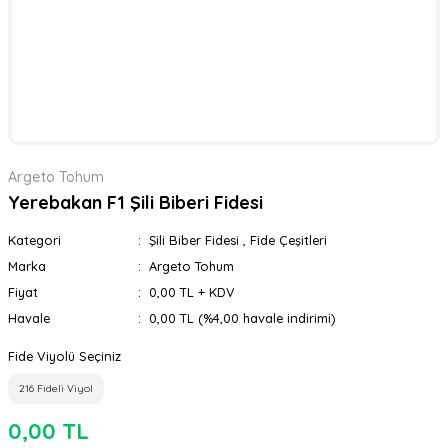
Argeto Tohum
Yerebakan F1 Şili Biberi Fidesi
Kategori
Şili Biber Fidesi
,
Fide Çeşitleri
Marka
Argeto Tohum
Fiyat
0,00 TL + KDV
Havale
0,00 TL (%4,00 havale indirimi)
Fide Viyolü Seçiniz
216 Fideli Viyol
0,00 TL