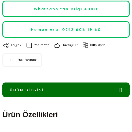
Whatsapp'tan Bilgi Alınız
Hemen Ara: 0242 606 19 60
Karşılaştır
Paylaş
Yorum Yaz
Tavsiye Et
Stok Sorunuz
ÜRÜN BILGISI
Ürün Özellikleri