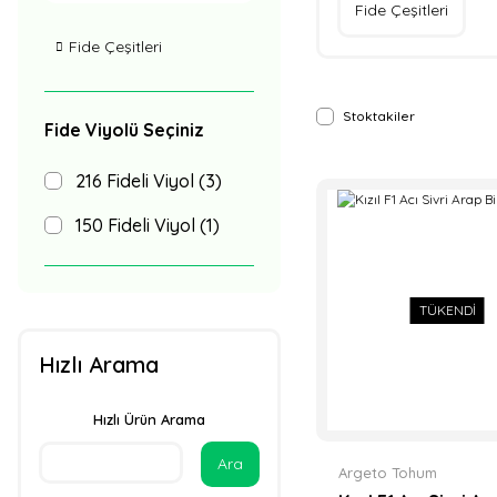
Fide Çeşitleri
Fide Çeşitleri
Stoktakiler
Fide Viyolü Seçiniz
216 Fideli Viyol (3)
150 Fideli Viyol (1)
TÜKENDİ
Hızlı Arama
Hızlı Ürün Arama
Ara
Argeto Tohum