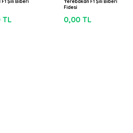
 F1 Şili Biberi
Yerebakan F1 Şili Biberi
Fidesi
0 TL
0,00 TL