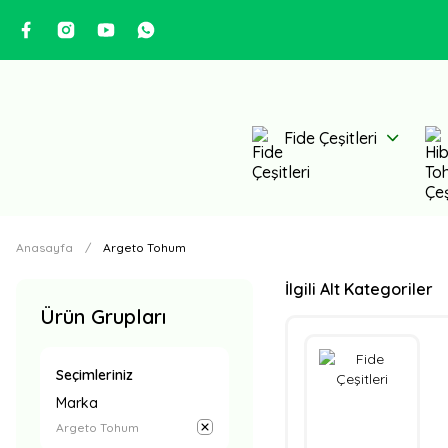
Fide Çeşitleri
Anasayfa
Argeto Tohum
İlgili Alt Kategoriler
Ürün Grupları
Seçimleriniz
Marka
Argeto Tohum