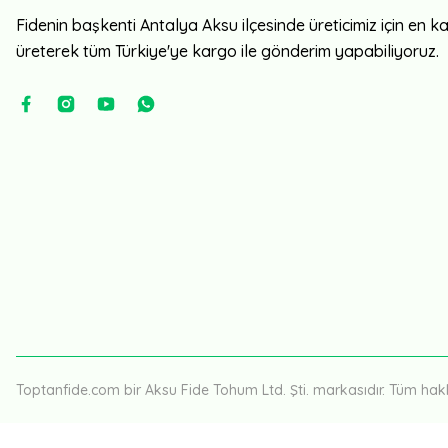
Fidenin başkenti Antalya Aksu ilçesinde üreticimiz için en kali
üreterek tüm Türkiye'ye kargo ile gönderim yapabiliyoruz.
Toptanfide.com bir Aksu Fide Tohum Ltd. Şti. markasıdır. Tüm hakla