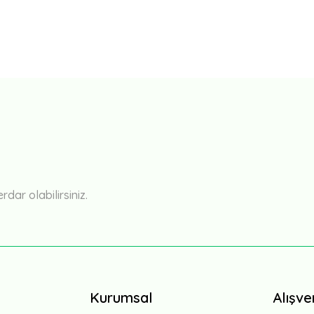
ar olabilirsiniz.
Kurumsal
Alışve