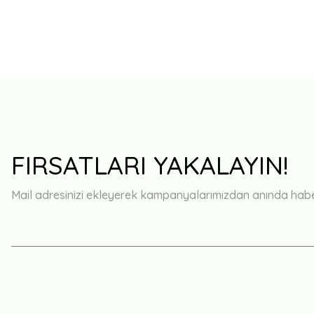
FIRSATLARI YAKALAYIN!
Mail adresinizi ekleyerek kampanyalarımızdan anında haberd