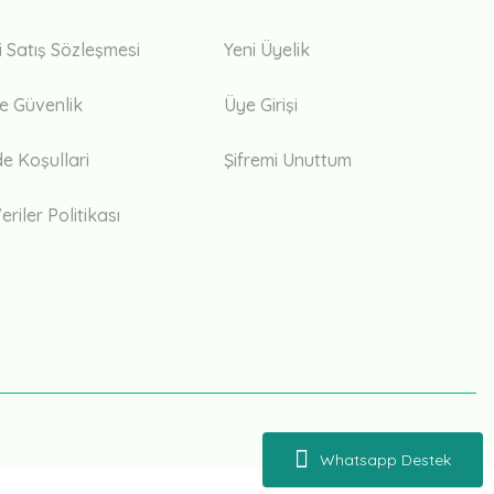
i Satış Sözleşmesi
Yeni Üyelik
 ve Güvenlik
Üye Girişi
de Koşullari
Şifremi Unuttum
eriler Politikası
Whatsapp Destek