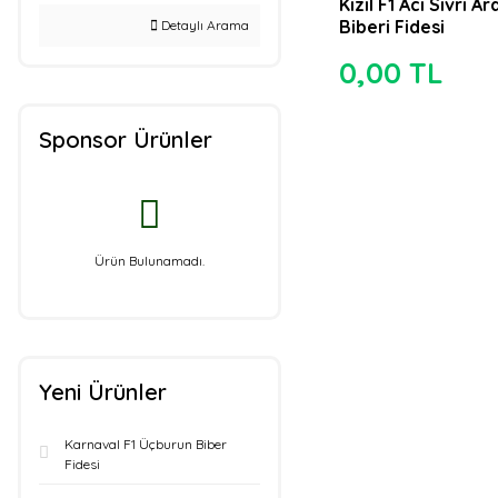
Kızıl F1 Acı Sivri Ar
Biberi Fidesi
Detaylı Arama
0,00 TL
Sponsor Ürünler
Ürün Bulunamadı.
Yeni Ürünler
Karnaval F1 Üçburun Biber
Fidesi