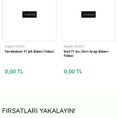
TÜKENDİ
TÜKENDİ
Argeto Tohum
Argeto Tohum
Yerebakan F1 Şili Biberi Fidesi
Kızıl F1 Acı Sivri Arap Biberi
Fidesi
0,00 TL
0,00 TL
FIRSATLARI YAKALAYIN!