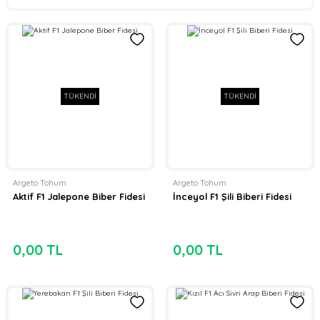
TÜKENDİ
TÜKENDİ
Argeto Tohum
Argeto Tohum
Aktif F1 Jalepone Biber Fidesi
İnceyol F1 Şili Biberi Fidesi
0,00 TL
0,00 TL