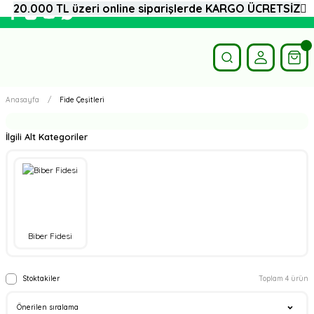
20.000 TL üzeri online siparişlerde KARGO ÜCRETSİZ
Anasayfa
Fide Çeşitleri
İlgili Alt Kategoriler
Biber Fidesi
Stoktakiler
Toplam 4 ürün