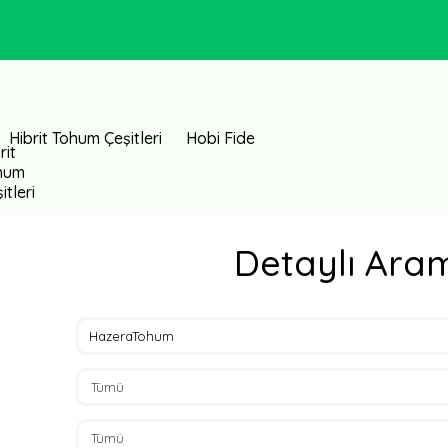
Hibrit Tohum Çeşitleri
Hobi Fide
Detaylı Ara