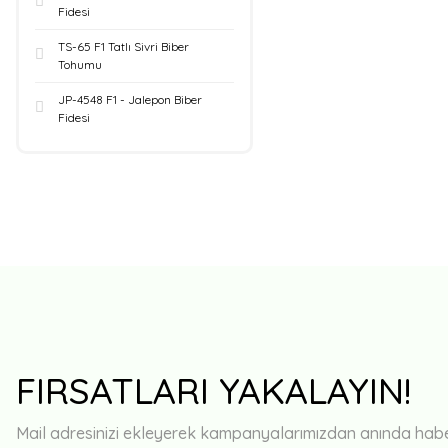
Fidesi
TS-65 F1 Tatlı Sivri Biber
Tohumu
JP-4548 F1 - Jalepon Biber
Fidesi
FIRSATLARI YAKALAYIN!
Mail adresinizi ekleyerek kampanyalarımızdan anında haberd