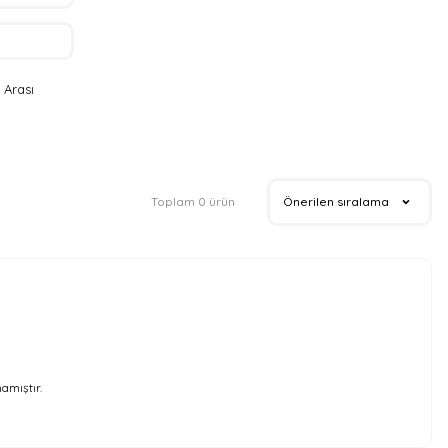
 Arası
Toplam 0 ürün
amıştır.