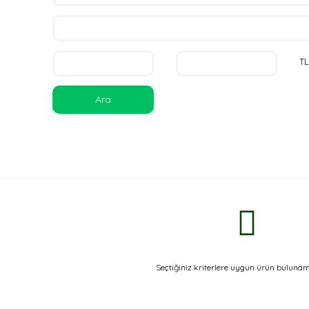
TL
Ara
Seçtiğiniz kriterlere uygun ürün bulunam