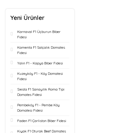
Yeni Ürünler
Karnaval F1 Üçburun Biber
Fidesi
Kamenta F1 Salçalık Domates
Fidesi
Yalın F1 - Kapya Biber Fidesi
Kuzeyköy F1 - Köy Domatesi
Fidesi
Siesta F1 Sanayilik Roma Tipi
Domates Fidesi
Pembeköy F1 - Pembe Köy
Domatesi Fidesi
Faden F1 Çarliston Biber Fidesi
Kıyak F1 Oturak Beef Domates