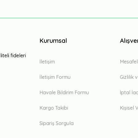
Kurumsal
Alışve
teli fideleri
İletişim
Mesafel
İletişim Formu
Gizlilik
Havale Bildirim Formu
İptal İa
Kargo Takibi
Kişisel V
Sipariş Sorgula