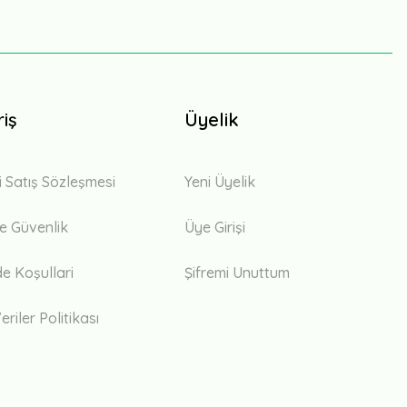
riş
Üyelik
i Satış Sözleşmesi
Yeni Üyelik
 ve Güvenlik
Üye Girişi
de Koşullari
Şifremi Unuttum
eriler Politikası