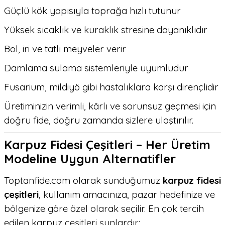
Güçlü kök yapısıyla toprağa hızlı tutunur
Yüksek sıcaklık ve kuraklık stresine dayanıklıdır
Bol, iri ve tatlı meyveler verir
Damlama sulama sistemleriyle uyumludur
Fusarium, mildiyö gibi hastalıklara karşı dirençlidir
Üretiminizin verimli, kârlı ve sorunsuz geçmesi için
doğru fide, doğru zamanda sizlere ulaştırılır.
Karpuz Fidesi Çeşitleri – Her Üretim
Modeline Uygun Alternatifler
Toptanfide.com olarak sunduğumuz
karpuz fidesi
çeşitleri
, kullanım amacınıza, pazar hedefinize ve
bölgenize göre özel olarak seçilir. En çok tercih
edilen karpuz çeşitleri şunlardır: