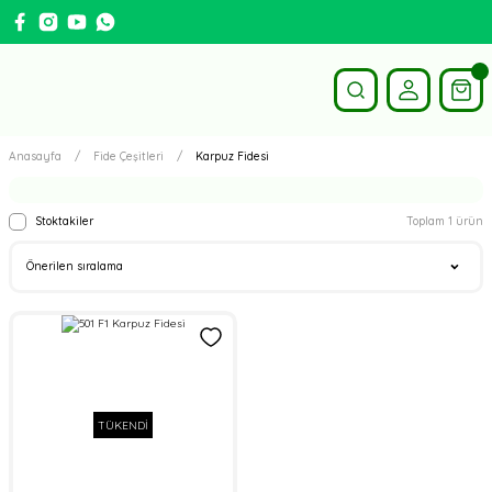
Anasayfa
Fide Çeşitleri
Karpuz Fidesi
Stoktakiler
Toplam 1 ürün
TÜKENDİ