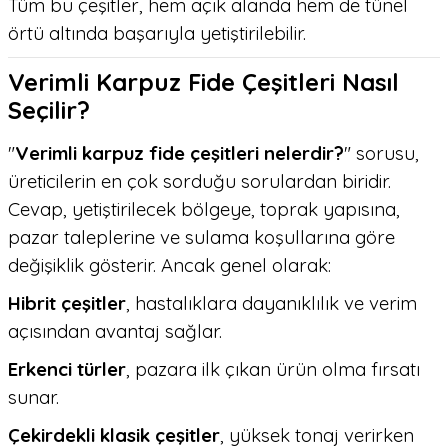
Tüm bu çeşitler, hem açık alanda hem de tünel
örtü altında başarıyla yetiştirilebilir.
Verimli Karpuz Fide Çeşitleri Nasıl
Seçilir?
"
Verimli karpuz fide çeşitleri nelerdir?
" sorusu,
üreticilerin en çok sorduğu sorulardan biridir.
Cevap, yetiştirilecek bölgeye, toprak yapısına,
pazar taleplerine ve sulama koşullarına göre
değişiklik gösterir. Ancak genel olarak:
Hibrit çeşitler
, hastalıklara dayanıklılık ve verim
açısından avantaj sağlar.
Erkenci türler
, pazara ilk çıkan ürün olma fırsatı
sunar.
Çekirdekli klasik çeşitler
, yüksek tonaj verirken