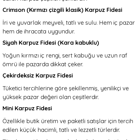
Crimson (Kırmızı çizgili klasik) Karpuz Fidesi
İri ve yuvarlak meyveli, tatlı ve sulu. Hem iç pazar
hem de ihracata uygundur.
Siyah Karpuz Fidesi (Kara kabuklu)
Yoğun kırmızı iç rengi, sert kabuğu ve uzun raf
ömrü ile pazarda dikkat çeker.
Çekirdeksiz Karpuz Fidesi
Tüketici tercihlerine göre şekillenmiş, yenilikçi ve
yüksek pazar değeri olan çeşitlerdir.
Mini Karpuz Fidesi
Özellikle butik üretim ve paketli satışlar için tercih
edilen küçük hacimli, tatlı ve lezzetli türlerdir.