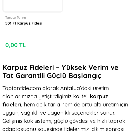
Tasaco Tarım
501 F1 Karpuz Fidesi
0,00 TL
Karpuz Fideleri – Yüksek Verim ve
Tat Garantili Güçlü Başlangıç
Toptanfide.com olarak Antalya’daki üretim
alanlarımızda yetiştirdiğimiz kaliteli
karpuz
fideleri
, hem açık tarla hem de örtü altı üretim için
uygun, sağlıklı ve dayanıklı seçenekler sunar.
Gelişmiş kök sistemi, güçlü gövdesi ve hızlı toprak
adaptasyonu sayesinde fidelerimiz, dikim sonrası