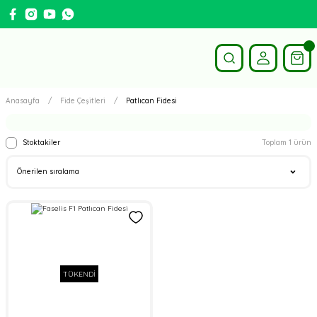
Anasayfa
Fide Çeşitleri
Patlıcan Fidesi
Stoktakiler
Toplam 1 ürün
TÜKENDİ