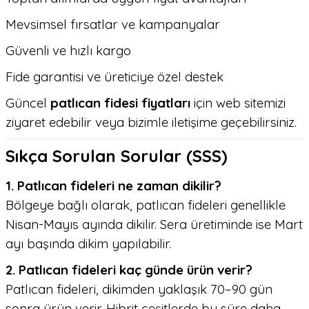
Mevsimsel fırsatlar ve kampanyalar
Güvenli ve hızlı kargo
Fide garantisi ve üreticiye özel destek
Güncel
patlıcan fidesi fiyatları
için web sitemizi
ziyaret edebilir veya bizimle iletişime geçebilirsiniz.
Sıkça Sorulan Sorular (SSS)
1. Patlıcan fideleri ne zaman dikilir?
Bölgeye bağlı olarak, patlıcan fideleri genellikle
Nisan-Mayıs ayında dikilir. Sera üretiminde ise Mart
ayı başında dikim yapılabilir.
2. Patlıcan fideleri kaç günde ürün verir?
Patlıcan fideleri, dikimden yaklaşık 70–90 gün
sonra ürün verir. Hibrit çeşitlerde bu süre daha