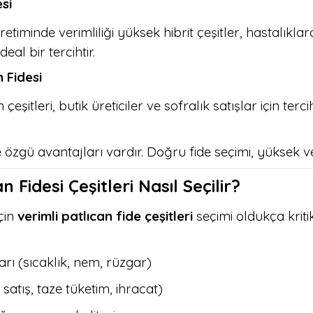
esi
etiminde verimliliği yüksek hibrit çeşitler, hastalıkla
deal bir tercihtir.
 Fidesi
eşitleri, butik üreticiler ve sofralık satışlar için terci
 özgü avantajları vardır. Doğru fide seçimi, yüksek ver
n Fidesi Çeşitleri Nasıl Seçilir?
için
verimli patlıcan fide çeşitleri
seçimi oldukça kriti
arı (sıcaklık, nem, rüzgar)
satış, taze tüketim, ihracat)