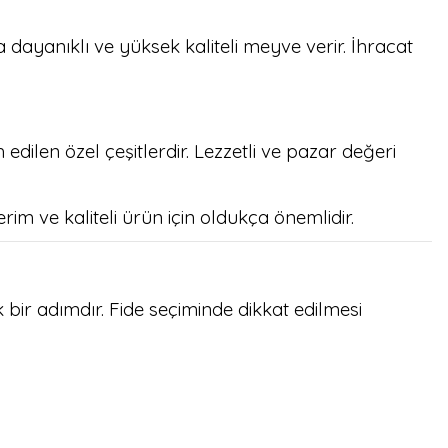
ra dayanıklı ve yüksek kaliteli meyve verir. İhracat
h edilen özel çeşitlerdir. Lezzetli ve pazar değeri
im ve kaliteli ürün için oldukça önemlidir.
k bir adımdır. Fide seçiminde dikkat edilmesi