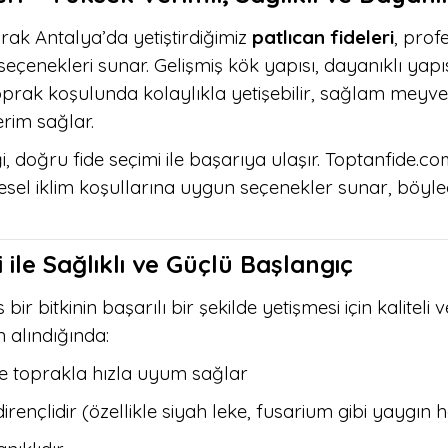
rak Antalya’da yetiştirdiğimiz
patlıcan fideleri
, profe
 seçenekleri sunar. Gelişmiş kök yapısı, dayanıklı yapıs
toprak koşulunda kolaylıkla yetişebilir, sağlam meyve
rim sağlar.
liği, doğru fide seçimi ile başarıya ulaşır. Toptanfide.
gesel iklim koşullarına uygun seçenekler sunar, böyl
i ile Sağlıklı ve Güçlü Başlangıç
bir bitkinin başarılı bir şekilde yetişmesi için kaliteli v
 alındığında:
le toprakla hızla uyum sağlar
irençlidir (özellikle siyah leke, fusarium gibi yaygın h