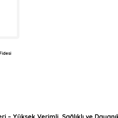
Fidesi
eri – Yüksek Verimli, Sağlıklı ve Dayanı