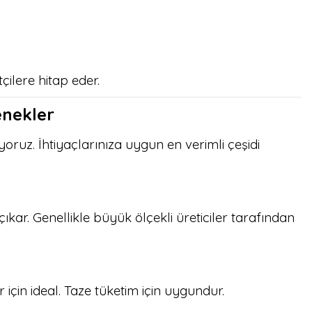
çilere hitap eder.
enekler
oruz. İhtiyaçlarınıza uygun en verimli çeşidi
ıkar. Genellikle büyük ölçekli üreticiler tarafından
 için ideal. Taze tüketim için uygundur.