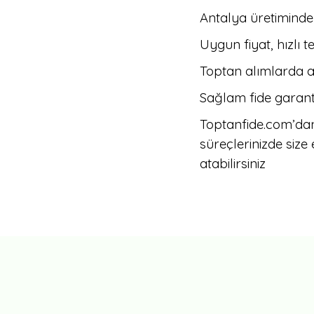
Antalya üretiminden k
Uygun fiyat, hızlı t
Toptan alımlarda av
Sağlam fide garant
Toptanfide.com’da
süreçlerinizde size
atabilirsiniz