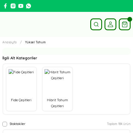
Anasayfa
Yüksel Tohum
İlgili Alt Kategoriler
Fide Çeşitleri
Hibrit Tohum
Çeşitleri
Stoktakiler
Toplam 184 ürün