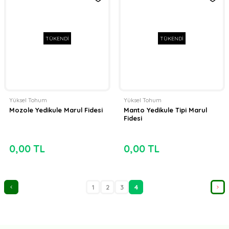
TÜKENDİ
TÜKENDİ
Yüksel Tohum
Yüksel Tohum
Mozole Yedikule Marul Fidesi
Manto Yedikule Tipi Marul
Fidesi
0,00 TL
0,00 TL
1
2
3
4