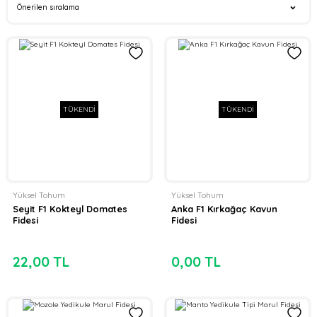
TÜKENDİ
TÜKENDİ
Yüksel Tohum
Yüksel Tohum
Seyit F1 Kokteyl Domates
Anka F1 Kırkağaç Kavun
Fidesi
Fidesi
22,00 TL
0,00 TL