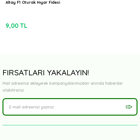
Altay F1 Oturak Hıyar Fidesi
9,00 TL
FIRSATLARI YAKALAYIN!
Mail adresinizi ekleyerek kampanyalarımızdan anında haberdar
olabilirsiniz.