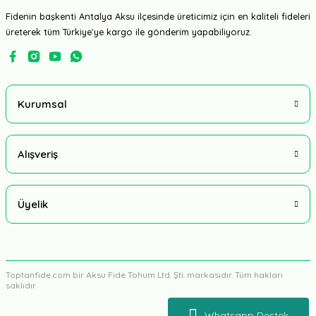
Fidenin başkenti Antalya Aksu ilçesinde üreticimiz için en kaliteli fideleri
üreterek tüm Türkiye'ye kargo ile gönderim yapabiliyoruz.
Kurumsal
Alışveriş
Üyelik
Toptanfide.com bir Aksu Fide Tohum Ltd. Şti. markasıdır. Tüm hakları
saklıdır
Whatsapp Destek