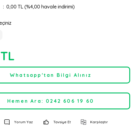
0,00 TL (%4,00 havale indirimi)
eçiniz
 TL
Whatsapp'tan Bilgi Alınız
Hemen Ara: 0242 606 19 60
Yorum Yaz
Tavsiye Et
Karşılaştır