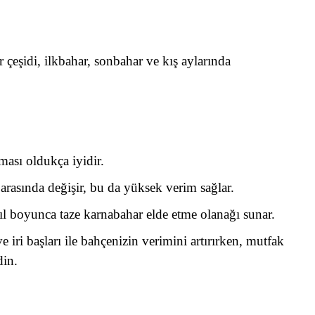
eşidi, ilkbahar, sonbahar ve kış aylarında
ması oldukça iyidir.
 arasında değişir, bu da yüksek verim sağlar.
 yıl boyunca taze karnabahar elde etme olanağı sunar.
 iri başları ile bahçenizin verimini artırırken, mutfak
din.