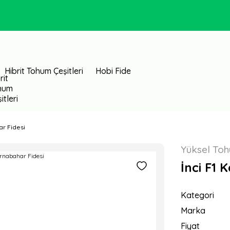
Hibrit Tohum Çeşitleri
Hobi Fide
ar Fidesi
Yüksel To
İnci F1 
Kategori
Marka
Fiyat