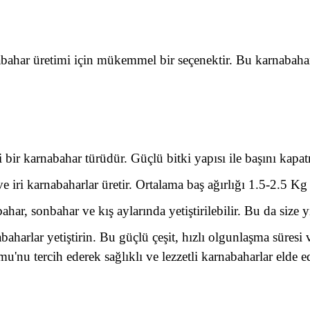
har üretimi için mükemmel bir seçenektir. Bu karnabahar ç
bir karnabahar türüdür. Güçlü bitki yapısı ile başını kapat
e iri karnabaharlar üretir. Ortalama baş ağırlığı 1.5-2.5 Kg
ahar, sonbahar ve kış aylarında yetiştirilebilir. Bu da size
arlar yetiştirin. Bu güçlü çeşit, hızlı olgunlaşma süresi ve
'nu tercih ederek sağlıklı ve lezzetli karnabaharlar elde e