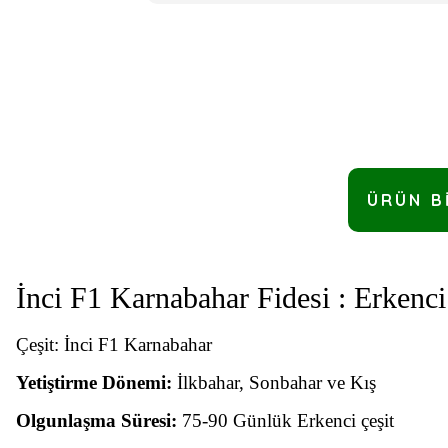
ÜRÜN B
İnci F1 Karnabahar Fidesi : Erkenc
Çeşit: İnci F1 Karnabahar
Yetiştirme Dönemi:
İlkbahar, Sonbahar ve Kış
Olgunlaşma Süresi:
75-90 Günlük Erkenci çeşit