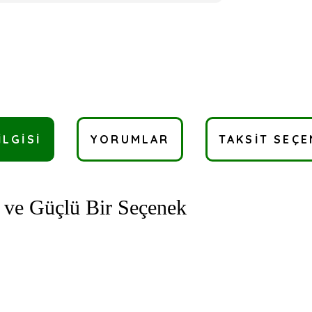
ILGISI
YORUMLAR
TAKSIT SEÇE
i ve Güçlü Bir Seçenek