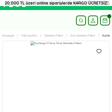
20.000 TL üzeri online siparişlerde KARGO ÜCRETSİZ
Anasayfa
Fide Çeşitleri
Domates Fidesi
Sırık Domates Fidesi
Kızılka