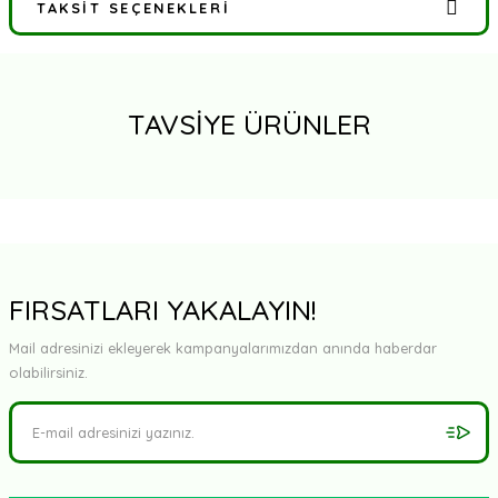
TAKSIT SEÇENEKLERI
Bu ürüne ilk yorumu siz yapın!
Yorum Yaz
TAVSİYE ÜRÜNLER
FIRSATLARI YAKALAYIN!
Mail adresinizi ekleyerek kampanyalarımızdan anında haberdar
olabilirsiniz.