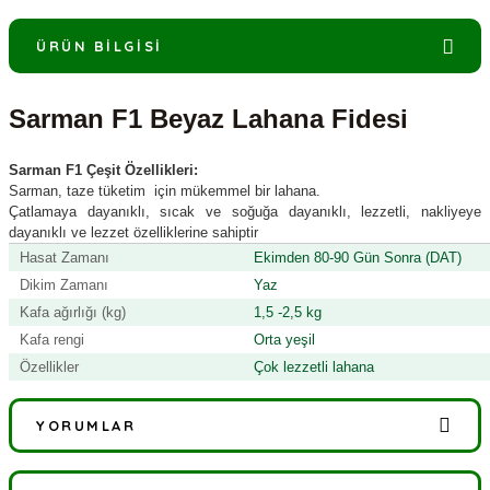
ÜRÜN BILGISI
Sarman F1 Beyaz Lahana Fidesi
Sarman F1 Çeşit Özellikleri:
Sarman, taze tüketim için mükemmel bir lahana.
Çatlamaya dayanıklı, sıcak ve soğuğa dayanıklı, lezzetli, nakliyeye
dayanıklı ve lezzet özelliklerine sahiptir
Hasat Zamanı
Ekimden 80-90 Gün Sonra (DAT)
Dikim Zamanı
Yaz
Kafa ağırlığı (kg)
1,5 -2,5 kg
Kafa rengi
Orta yeşil
Özellikler
Çok lezzetli lahana
YORUMLAR