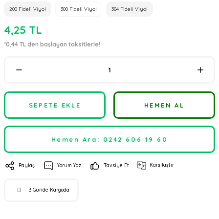
200 Fideli Viyol
300 Fideli Viyol
384 Fideli Viyol
4,25 TL
*0,44 TL den başlayan taksitlerle!
SEPETE EKLE
HEMEN AL
Hemen Ara: 0242 606 19 60
Karşılaştır
Paylaş
Yorum Yaz
Tavsiye Et
3 Günde Kargoda