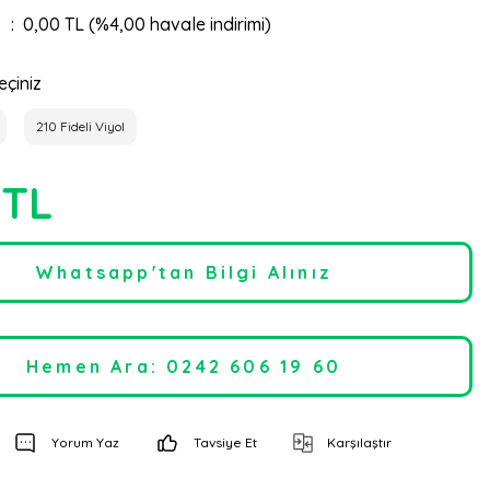
0,00 TL (%4,00 havale indirimi)
eçiniz
210 Fideli Viyol
 TL
Whatsapp'tan Bilgi Alınız
Hemen Ara: 0242 606 19 60
Yorum Yaz
Tavsiye Et
Karşılaştır