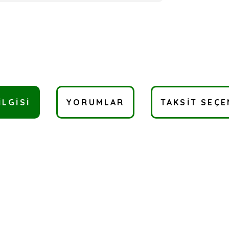
ILGISI
YORUMLAR
TAKSIT SEÇE