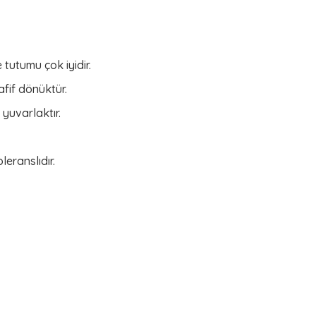
tutumu çok iyidir.
afif dönüktür.
 yuvarlaktır.
eranslıdır.