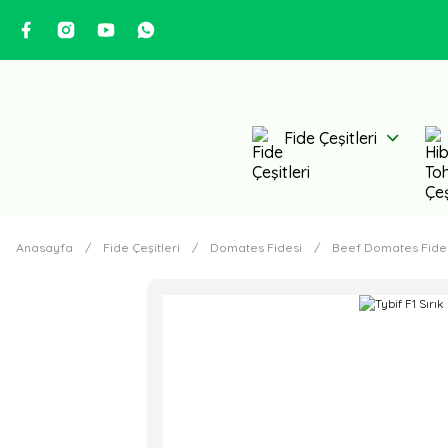
Fide Çeşitleri
Anasayfa
Fide Çeşitleri
Domates Fidesi
Beef Domates Fide