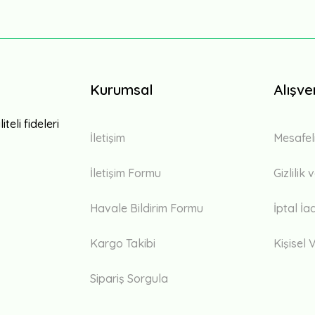
Kurumsal
Alışve
teli fideleri
İletişim
Mesafel
İletişim Formu
Gizlilik
Havale Bildirim Formu
İptal İa
Kargo Takibi
Kişisel V
Sipariş Sorgula