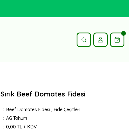
 Sırık Beef Domates Fidesi
Beef Domates Fidesi
,
Fide Çeşitleri
AG Tohum
0,00 TL + KDV