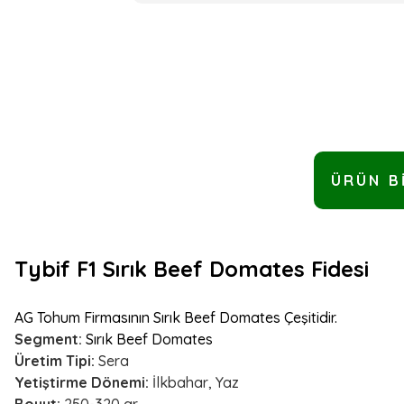
ÜRÜN B
Tybif F1 Sırık Beef Domates Fidesi
AG Tohum
Firmasının Sırık Beef Domates Çeşitidir.
Segment:
Sırık Beef Domates
Üretim Tipi:
Sera
Yetiştirme Dönemi:
İlkbahar, Yaz