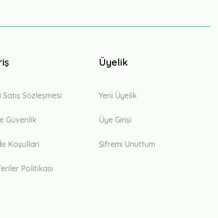
riş
Üyelik
i Satış Sözleşmesi
Yeni Üyelik
 ve Güvenlik
Üye Girişi
de Koşullari
Şifremi Unuttum
eriler Politikası