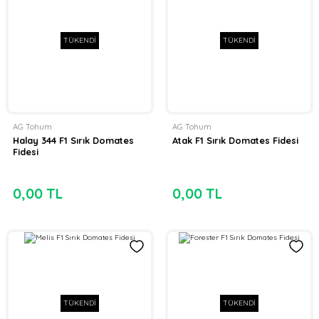
TÜKENDİ
TÜKENDİ
AG Tohum
AG Tohum
Halay 344 F1 Sırık Domates
Atak F1 Sırık Domates Fidesi
Fidesi
0,00 TL
0,00 TL
TÜKENDİ
TÜKENDİ