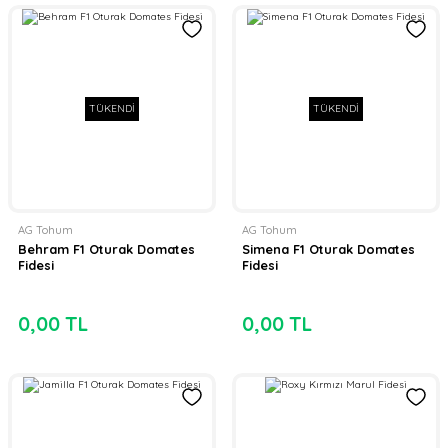
TÜKENDİ
TÜKENDİ
AG Tohum
AG Tohum
Behram F1 Oturak Domates
Simena F1 Oturak Domates
Fidesi
Fidesi
0,00 TL
0,00 TL