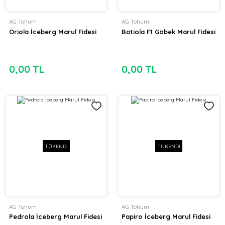
AG Tohum
AG Tohum
Oriola İceberg Marul Fidesi
Botiola F1 Göbek Marul Fidesi
0,00 TL
0,00 TL
TÜKENDİ
TÜKENDİ
AG Tohum
AG Tohum
Pedrola İceberg Marul Fidesi
Papiro İceberg Marul Fidesi