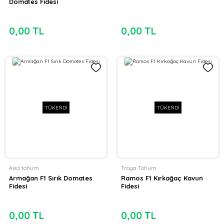
Domates Fidesi
0,00 TL
0,00 TL
TÜKENDİ
TÜKENDİ
Axia tohum
Troya Tohum
Armağan F1 Sırık Domates
Ramos F1 Kırkağaç Kavun
Fidesi
Fidesi
0,00 TL
0,00 TL