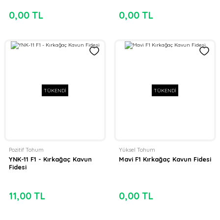
0,00 TL
0,00 TL
TÜKENDİ
TÜKENDİ
Pozitif Tohum
Yüksel Tohum
YNK-11 F1 - Kırkağaç Kavun
Mavi F1 Kırkağaç Kavun Fidesi
Fidesi
11,00 TL
0,00 TL