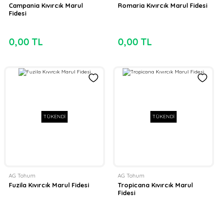
Campania Kıvırcık Marul
Romaria Kıvırcık Marul Fidesi
Fidesi
0,00 TL
0,00 TL
TÜKENDİ
TÜKENDİ
AG Tohum
AG Tohum
Fuzila Kıvırcık Marul Fidesi
Tropicana Kıvırcık Marul
Fidesi