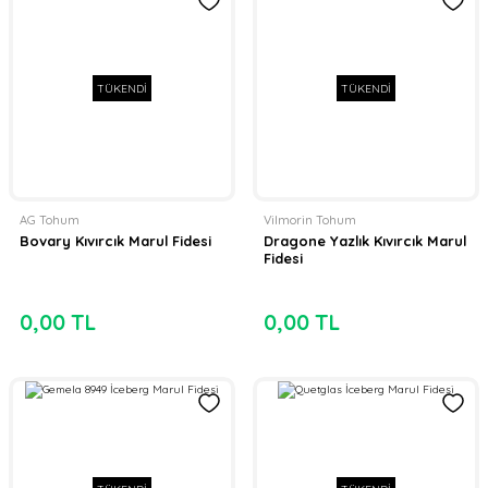
TÜKENDİ
TÜKENDİ
AG Tohum
Vilmorin Tohum
Bovary Kıvırcık Marul Fidesi
Dragone Yazlık Kıvırcık Marul
Fidesi
0,00 TL
0,00 TL