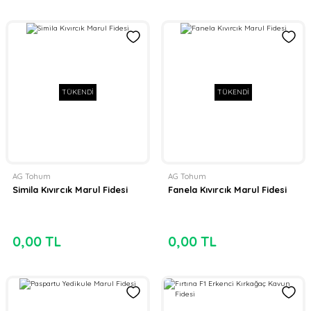
TÜKENDİ
TÜKENDİ
AG Tohum
AG Tohum
Simila Kıvırcık Marul Fidesi
Fanela Kıvırcık Marul Fidesi
0,00 TL
0,00 TL