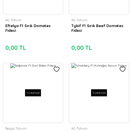
AG Tohum
AG Tohum
Eftelya F1 Sırık Domates
Tybif F1 Sırık Beef Domates
Fidesi
Fidesi
0,00 TL
0,00 TL
TÜKENDİ
TÜKENDİ
Beyaz Tohum
AG Tohum