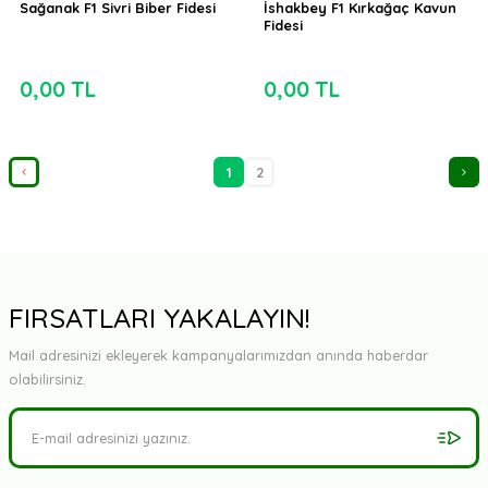
Sağanak F1 Sivri Biber Fidesi
İshakbey F1 Kırkağaç Kavun
Fidesi
0,00 TL
0,00 TL
1
2
FIRSATLARI YAKALAYIN!
Mail adresinizi ekleyerek kampanyalarımızdan anında haberdar
olabilirsiniz.