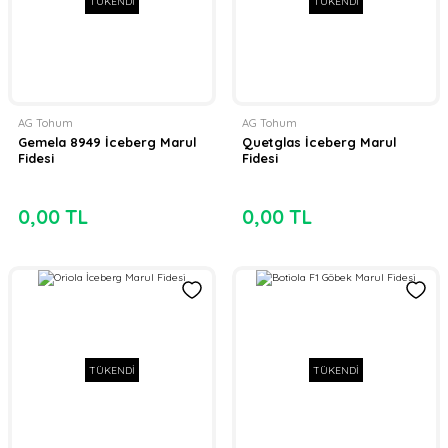
TÜKENDİ
TÜKENDİ
AG Tohum
AG Tohum
Gemela 8949 İceberg Marul
Quetglas İceberg Marul
Fidesi
Fidesi
0,00 TL
0,00 TL
TÜKENDİ
TÜKENDİ