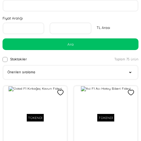
Fiyat Aralığı
TL Arası
Ara
Stoktakiler
Toplam 75 ürün
TÜKENDİ
TÜKENDİ