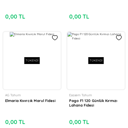
0,00 TL
0,00 TL
TÜKENDİ
TÜKENDİ
AG Tohum
Esasem Tohum
Elmaria Kıvırcık Marul Fidesi
Pago F1 120 Günlük Kırmızı
Lahana Fidesi
0,00 TL
0,00 TL