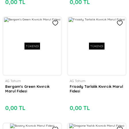
0,00 TL
0,00 TL
TÜKENDİ
TÜKENDİ
AG Tohum
AG Tohum
Bergam's Green Kıvırcık
Frisady Tarlalık Kıvırcık Marul
Marul Fidesi
Fidesi
0,00 TL
0,00 TL