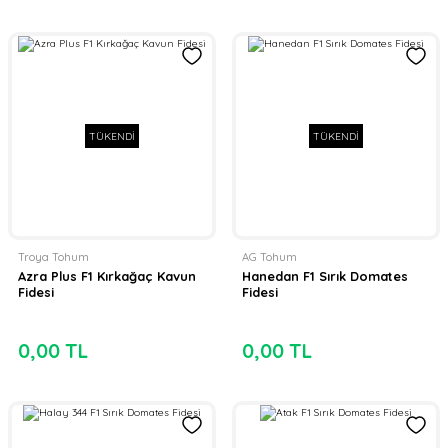
TÜKENDİ
TÜKENDİ
Troya Tohum
AG Tohum
Azra Plus F1 Kırkağaç Kavun
Hanedan F1 Sırık Domates
Fidesi
Fidesi
0,00 TL
0,00 TL