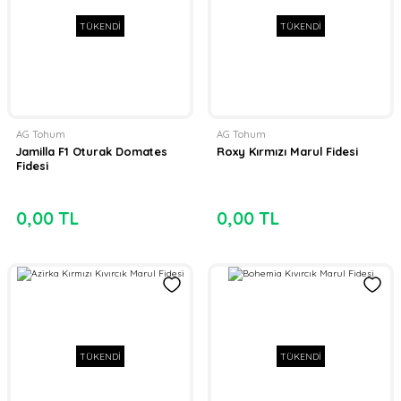
TÜKENDİ
TÜKENDİ
AG Tohum
AG Tohum
Jamilla F1 Oturak Domates
Roxy Kırmızı Marul Fidesi
Fidesi
0,00 TL
0,00 TL
TÜKENDİ
TÜKENDİ