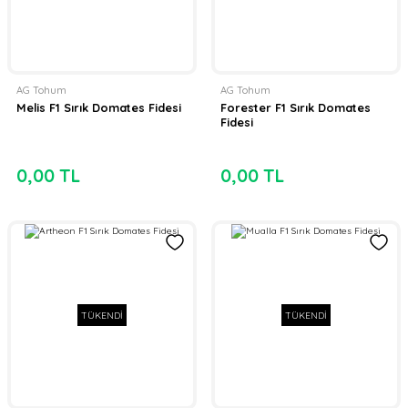
AG Tohum
AG Tohum
Melis F1 Sırık Domates Fidesi
Forester F1 Sırık Domates
Fidesi
0,00 TL
0,00 TL
TÜKENDİ
TÜKENDİ