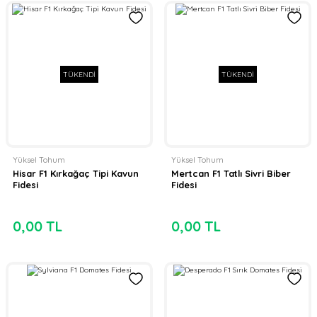
TÜKENDİ
TÜKENDİ
Yüksel Tohum
Yüksel Tohum
Hisar F1 Kırkağaç Tipi Kavun
Mertcan F1 Tatlı Sivri Biber
Fidesi
Fidesi
0,00 TL
0,00 TL