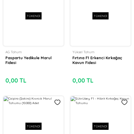
TÜKENDİ
TÜKENDİ
AG Tohum
Yüksel Tohum
Paspartu Yedikule Marul
Fırtına F1 Erkenci Kırkağaç
Fidesi
Kavun Fidesi
0,00 TL
0,00 TL
TÜKENDİ
TÜKENDİ