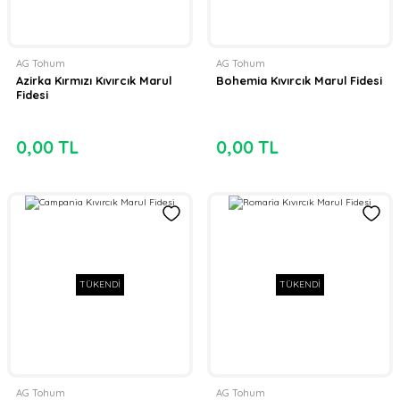
AG Tohum
AG Tohum
Azirka Kırmızı Kıvırcık Marul
Bohemia Kıvırcık Marul Fidesi
Fidesi
0,00 TL
0,00 TL
TÜKENDİ
TÜKENDİ
AG Tohum
AG Tohum