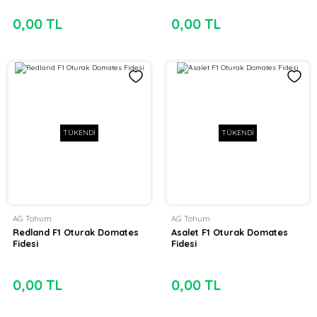
0,00 TL
0,00 TL
TÜKENDİ
TÜKENDİ
AG Tohum
AG Tohum
Redland F1 Oturak Domates
Asalet F1 Oturak Domates
Fidesi
Fidesi
0,00 TL
0,00 TL