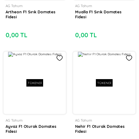
AG Tohum
AG Tohum
Artheon F1 Sırık Domates
Mualla F1 Sırık Domates
Fidesi
Fidesi
0,00 TL
0,00 TL
TÜKENDİ
TÜKENDİ
AG Tohum
AG Tohum
Ayvaz F1 Oturak Domates
Nehir F1 Oturak Domates
Fidesi
Fidesi