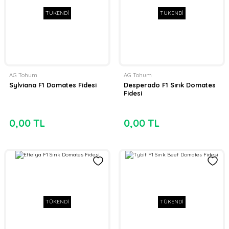
TÜKENDİ
TÜKENDİ
AG Tohum
AG Tohum
Sylviana F1 Domates Fidesi
Desperado F1 Sırık Domates
Fidesi
0,00 TL
0,00 TL
TÜKENDİ
TÜKENDİ