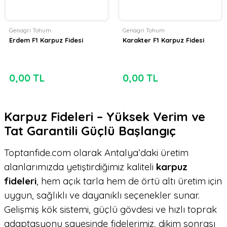
Genagri Tohum
Genagri Tohum
Erdem F1 Karpuz Fidesi
Karakter F1 Karpuz Fidesi
0,00 TL
0,00 TL
Karpuz Fideleri – Yüksek Verim ve
Tat Garantili Güçlü Başlangıç
Toptanfide.com olarak Antalya’daki üretim
alanlarımızda yetiştirdiğimiz kaliteli
karpuz
fideleri
, hem açık tarla hem de örtü altı üretim için
uygun, sağlıklı ve dayanıklı seçenekler sunar.
Gelişmiş kök sistemi, güçlü gövdesi ve hızlı toprak
adaptasyonu sayesinde fidelerimiz, dikim sonrası