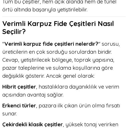
Tüm bu çeşitler, hem açık alanda hem de tünel
örtü altında başarıyla yetiştirilebilir.
Verimli Karpuz Fide Çeşitleri Nasıl
Seçilir?
"
Verimli karpuz fide çeşitleri nelerdir?
" sorusu,
üreticilerin en çok sorduğu sorulardan biridir.
Cevap, yetiştirilecek bölgeye, toprak yapısına,
pazar taleplerine ve sulama koşullarına göre
değişiklik gösterir. Ancak genel olarak:
Hibrit çeşitler
, hastalıklara dayanıklılık ve verim
açısından avantaj sağlar.
Erkenci türler
, pazara ilk çıkan ürün olma fırsatı
sunar.
Çekirdekli klasik çeşitler
, yüksek tonaj verirken