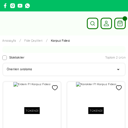
Anasayfa
Fide Çeşitleri
Karpuz Fidesi
Stoktakiler
Toplam 2 ürün
TÜKENDİ
TÜKENDİ