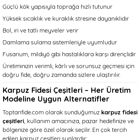
Güçlü kök yapısıyla toprağa hızlı tutunur
Yüksek sıcaklık ve kuraklık stresine dayanıklıdır
Bol, iri ve tatlı meyveler verir
Damlama sulama sistemleriyle uyumludur
Fusarium, mildiyö gibi hastalıklara karşı dirençlidir
Üretiminizin verimli, kârlı ve sorunsuz geçmesi için
doğru fide, doğru zamanda sizlere ulaştırılır.
Karpuz Fidesi Çeşitleri – Her Üretim
Modeline Uygun Alternatifler
Toptanfide.com olarak sunduğumuz
karpuz fidesi
çeşitleri
, kullanım amacınıza, pazar hedefinize ve
bölgenize göre özel olarak seçilir. En çok tercih
edilen karpuz çeşitleri şunlardır: